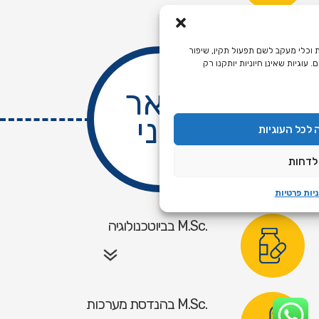
 וכלי מעקב לשם תפעול תקין, שיפור
 עוגיות שאינן חיוניות יותקנו רק
תואר
שני
לכל העוגיות
לדחות
יות פרטיות
.M.Sc בביוטכנולוגיה
.M.Sc בהנדסת מערכות