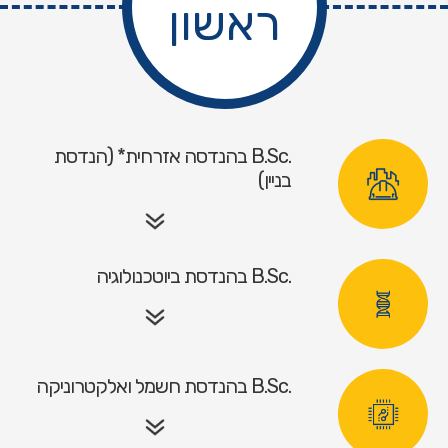
ראשון
.B.Sc בהנדסה אזרחית* (הנדסת
בניין)
.B.Sc בהנדסת ביוטכנולוגיה
.B.Sc בהנדסת חשמל ואלקטרוניקה