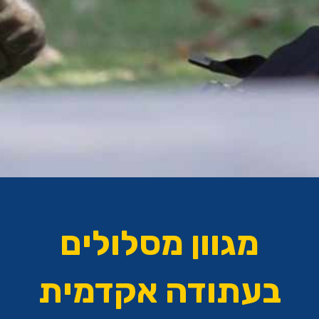
מגוון מסלולים
בעתודה אקדמית