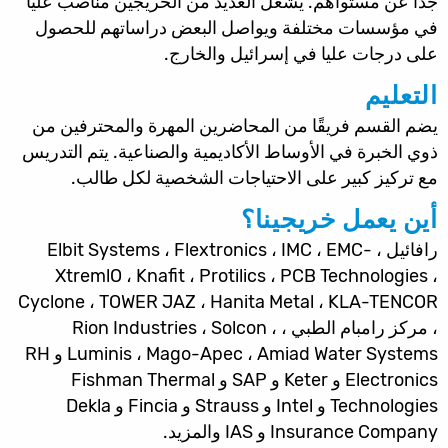
جدًا عن مستواهم. يشغل العديد من الخريجين مناصب عليا
في مؤسسات مختلفة ويواصل البعض دراساتهم للحصول
على درجات عليا في إسرائيل والخارج.
التعليم
يضم القسم فريقًا من المحاضرين المهرة والمحترفين من
ذوي الخبرة في الأوساط الأكاديمية والصناعية. يتم التدريس
مع تركيز كبير على الاحتياجات الشخصية لكل طالب.
أين يعمل خريجينا؟
رافائيل ، Elbit Systems ، Flextronics ، IMC ، EMC-
XtremlO ، Knafit ، Protilics ، PCB Technologies ،
Cyclone ، TOWER JAZ ، Hanita Metal ، KLA-TENCOR
، مركز رامبام الطبي ، Rion Industries ، Solcon ،
Luminis ، Mago-Apec ، Amiad Water Systems و RH
Electronics و Keter و SAP و Fishman Thermal
Technologies و Intel و Strauss و Fincia و Dekla
Insurance Company و IAS والمزيد.