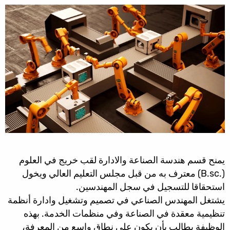
يمنح قسم هندسة الصناعة والادارة لقب خريج في العلوم
(.B.sc) معترف به من قبل مجلس التعليم العالي ويخول
استحقاقا للتسجيل في سجل المهندسين.
يشتغل المهندس الصناعي في تصميم وتشغيل وادارة أنظمة
تنظيمية معقدة في الصناعة وفي منظمات الخدمة. بهذه
الوظيفة يطالب بأن يكون على نطاق واسع من المعرفة،