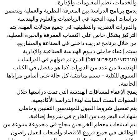
والخدمات، نظم المعلومات والإدارة.
يدمج برنامج الدراسة بين المعرفة النظرية والعملية ويتضمن
دراسات البنية التحتية في الرياضيات والعلوم والهندسة
والدورات النظرية والتطبيقية في جميع مجالات المهنة. يتم
التركيز بشكل خاص على اكتساب المعرفة والخبرة العملية،
من خلال برنامج تدريب داخلي في الصناعة والمشاريع.
سيتم إعفاء حاملي دبلوم الهندسة الصناعية والإدارية
(הנדסאי תעשיה וניהול) الذين تم قبولهم في الدراسات
الهندسية من عدد من الدورات كما هو مفصل في الكتاب
السنوي للكلية – ستتم مناقشة كل حالة على أساس مزاياها
الخاصة.
يمنح الإعفاء لمساقات الهندسة التي تمت دراستها خلال
السنوات الست السابقة لبدء الدراسة الأكاديمية.
يتم تفصيل شروط القبول للمهندسين التقنيين وحاملي
شهادات البجروت من الخارج في شروط إضافية.
يتم استيعاب معظم الخريجين بنجاح في مجموعة متنوعة من
الوظائف في جميع فروع الاقتصاد وأصحاب العمل راضون