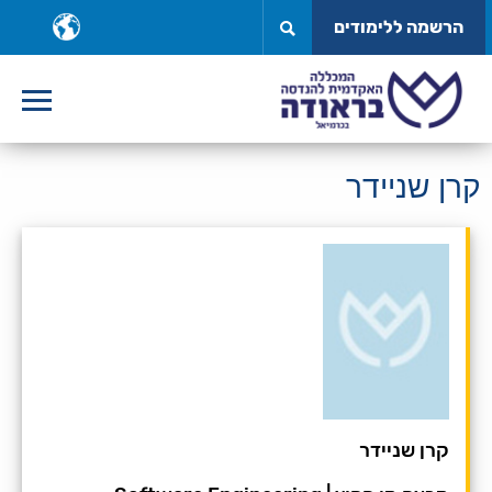
לג
ב
הרשמה ללימודים
תוכן
ש
קרן שניידר
קרן שניידר