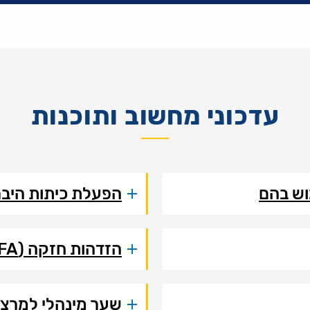
עדכוני מחשוב ותוכנות
וש בהם
הפעלת כיתות היבר
הזדהות חזקה (MFA) ל Office 365
שער מינהלי למרצים