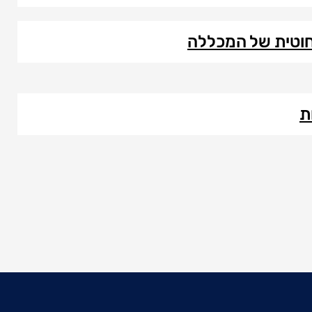
וטית של המכללה
ת