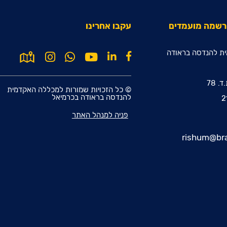
הרשמה מועמדים
עקבו אחרינו
ת להנדסה בראודה
© כל הזכויות שמורות למכללה האקדמית
להנדסה בראודה בכרמיאל
פניה למנהל האתר
rishum@bra