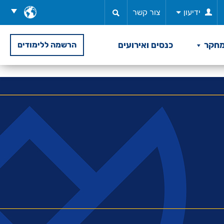
בחר
ידיעון
צור קשר
שפה
חקר
כנסים ואירועים
הרשמה ללימודים