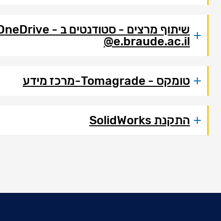
e.braude.ac.il@
טומקס - Tomagrade-מרכז מידע
התקנת SolidWorks