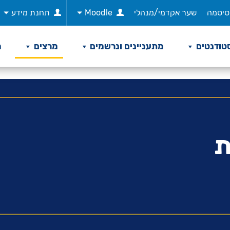
סיסמה
שער אקדמי/מנהלי
Moodle
תחנת מידע
טודנטים
מתעניינים ונרשמים
מרצים
מ
ת