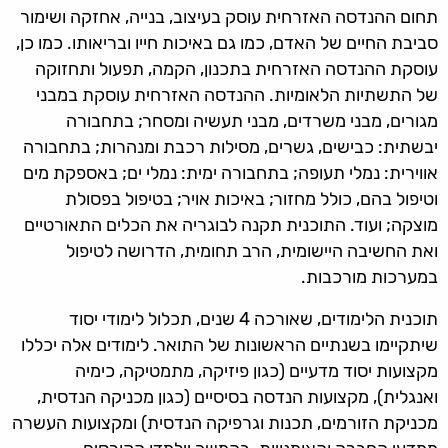
תחום ההנדסה האזרחית עוסק בעיצוב, בנייה, אחזקה ושימור
סביבת החיים של האדם, כמו גם באיכות חייו ובריאותו. כמו כן,
עוסקת ההנדסה האזרחית בתכנון, הקמה, תפעול ותחזוקה
של התשתיות הלאומיות. ההנדסה האזרחית עוסקת במבני
מגורים, מבני משרדים, מבני תעשיה ומסחר; בתחבורה
יבשתית: כבישים, גשרים, מסילות רכבת ומנהרות; בתחבורה
אווירית: נמלי תעופה; בתחבורה ימית: נמלי ים; באספקת מים
וטיפול בהם, כולל מחזור; באיכות אויר; בטיפול בפסולת
מוצקה; ועוד. התוכנית תקנה לבוגריה את הכלים התאורטיים
ואת החשיבה היישומית, הרב תחומית, הדרושה לטיפול
במערכות מורכבות.
תוכנית הלימודים, שאורכה 4 שנים, תכלול לימודי יסוד
שיתקיימו בשנתיים הראשונות של התואר. לימודים אלה יכללו
מקצועות יסוד מדעיים (כגון פיזיקה, מתמטיקה, כימיה
ואנגלית), מקצועות הנדסה בסיסיים (כגון מכניקה הנדסית,
מכניקת הזורמים, תכנות וגרפיקה הנדסית) ומקצועות העשרה