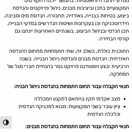
ממדעי החברה והאומנויות. בהמשך יילמדו הקורסים
המקצועיים בתכן וביציבות מבנים, ניהול פרויקטים והנדסת
ביצוע, בטיחות בבנייה, גאודזיה, תחבורה, הנדסת מים וסביבה,
הידרוטכניקה וכן בעקרונות ושיטות הנדרשים במדעי הבנייה,
תכן הנדסי ובניהול הביצוע. בשנתיים האחרונות יינתנו גם
קורסי הבחירה.
התוכנית כוללת, בשלב זה, שתי התמחויות מתחום ההנדסה
האזרחית: הנדסת מבנים והנדסת ניהול הבנייה. בשנה
הרביעית יבצע הסטודנט פרויקט גמר בהנחיית חברי סגל של
המחלקה.
תנאי הקבלה עבור תחום התמחות בהנדסת ניהול הבניה:
מצב אקדמי תקין בהתאם לתקנון המכללה
ציון עובר בשני המקצועות: מבוא למכניקה הנדסית
וכלכלה הנדסית
הפעל/כ
תנאי הקבלה עבור תחום התמחות בהנדסת מבנים: