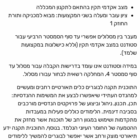
מצב אקדמי תקין בהתאם לתקנון המכללה
ציון עובר ומעלה בשני המקצועות: מבוא למכניקה ותורת
החוזק 1
מעבר בין מסלולים אפשרי עד סוף הסמסטר הרביעי עבור
סטודנט במצב אקדמי תקין (וללא כישלונות במקצועות
שלמד).
במידה וסטודנט אינו עומד בדרישות הקבלה עבור מסלול עד
סוף סמסטר 4, המחלקה רשאית לבחור עבורו מסלול.
התוכנית תקנה לבוגרים כלים תאורטיים רחבים ומעשיים
למהנדס העתידי שיאפשרו לבצע את המשימות ההנדסיות:
תכן, תכנון, ניהול וביצוע של פרויקטים הנדסיים מורכבים
בסביבה דינמית. הלימודים כוללים פעילות במעבדות
מתקדמות ושימוש במגוון רחב של תוכנות אשר מחזק את
ההטמעה של החומר העיוני הנלמד. בנוסף, התוכנית תקנה ידע
תיאורטי מוצק ורחב אשר יאפשר לבוגרים להמשיך ללימודים