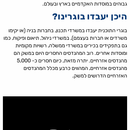
גבוהים במוסדות האקדמיים בארץ ובעולם.
היכן יעבדו בוגרינו?
בוגרי התוכנית יעבדו במשרדי תכנון, בחברות בניה (או יקימו
משרדים או חברות בעצמם), במשרדי ניהול, תיאום ופיקוח, כמו
גם בתפקידים בכירים במשרדי ממשלה, רשויות מקומיות
ומוסדות אחרים. רוב המהנדסים החסרים היום במשק הם
מהנדסים אזרחיים. יתרה מזאת, כיום חסרים כ- 5,000
מהנדסים אזרחיים, המהווים כרבע מכלל המהנדסים
האזרחיים הדרושים למשק.