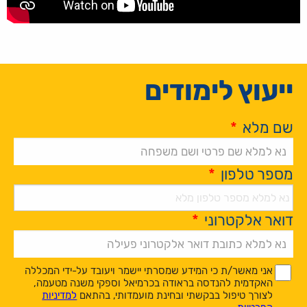
ייעוץ לימודים
שם מלא
*
מספר טלפון
*
דואר אלקטרוני
*
Alternative:
*
*
אני מאשר/ת כי המידע שמסרתי יישמר ויעובד על-ידי המכללה
האקדמית להנדסה בראודה בכרמיאל וספקי משנה מטעמה,
לצורך טיפול בבקשתי ובחינת מועמדותי, בהתאם
למדיניות