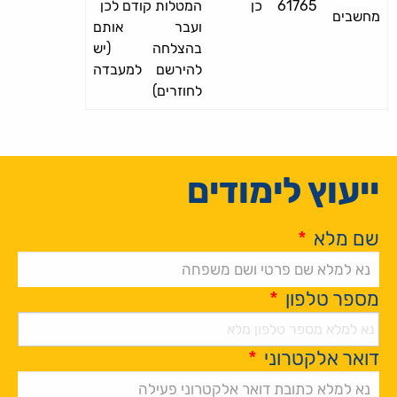
61765
כן
המטלות קודם לכן
מחשבים
ועבר אותם
בהצלחה (יש
להירשם למעבדה
לחוזרים)
ייעוץ לימודים
שם מלא
*
מספר טלפון
*
דואר אלקטרוני
*
Alternative: