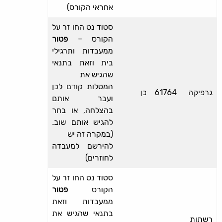
אחראי הקורס)
סטודנט החוזר על
הקורס –
פטור
ממעבדות ותרגילי
בית וזאת בתנאי
שהגיש את
המטלות קודם לכן
גרפיקה
61764
כן
ועבר אותם
בהצלחה, או בחר
להגיש אותם שוב.
(במקרה זה יש
להירשם למעבדה
לחוזרים)
סטודנט החוזר על
הקורס
פטור
ממעבדות וזאת
בתנאי שהגיש את
רשתות