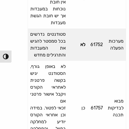
אין חובת
נוכחות במעבדות
אך יש חובת הגשת
מעבדות
סטודנטים נדרשים
מערכות
בכל סמסטר להגיש
61752
לא
הפעלה
את המעבדות
והתרגילים מחדש
הפעל/כ
לא באופן גורף,
הסטודנט יגיש
בקשה פרטנית
לאחראי הקורס
ויקבל אישור פרטני
מבוא
אם
לבדיקות
61757
כן
זכאי לפטור. במידה
תכנה
וכן אחראי הקורס
יודיע למחלקה
במייל והמחלקה