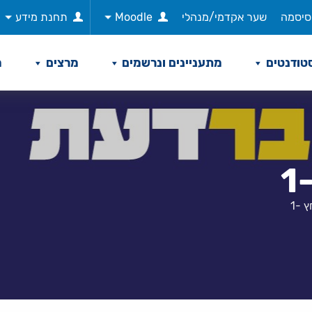
סיסמה
שער אקדמי/מנהלי
Moodle
תחנת מידע
טודנטים
מתעניינים ונרשמים
מרצים
מ
 -1