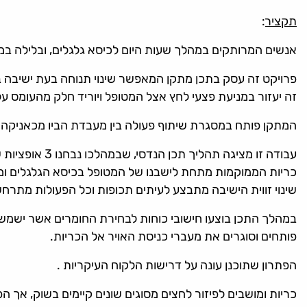
תקציר
:
אנשים המרותקים במהלך שעות היום לכיסא גלגלים, ובלילה במיט
פרויקט זה עסק בתכן מתקן המאפשר שינוי תנוחה בעת ישיבה בכ
זה יעזור במניעת פצעי לחץ אצל המטופל ויוריד חלק מהעומס ע
המתקן פותח במסגרת שיתוף פעולה בין מעבדת הביו מכאניקה ב
עבודה זו מצי
כריות הממוקמות מתחת לישבנו של המטופל בכיסא הגלגלים ומש
שינוי זווית הישיבה מתבצע לעיתים תכופות וכל הפעולות מתרח
במהלך התכן בוצעו חישובי כוחות לבחירת החומרים אשר ישמשו ל
פותחים וסוגרים את מעברי כניסת האויר אל הכריות.
הפתרון שתוכנן עונה על דרישות הלקוח העיקריות .
כריות ומושבים לפיזור לחצים מסוגים שונים קיימים בשוק, אך 