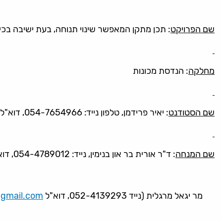
שם הפרויקט
: תכן מתקן המאפשר שינוי תנוחה, בעת ישיבה בכי
מחלקה
: הנדסת מכונות
שם הסטודנט
: יאיר פרידמן, טלפון נייד: 054-7654966, דוא"ל:
שם המנחה
: ד"ר אורית בר און בנימין, נייד: 054-4789012, דוא"ל:
מר יגאל מרגלית (נייד 052-4139293, דוא"ל
gmail.com