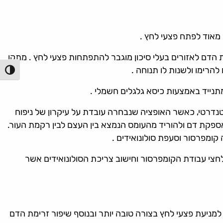
 מאוד לפתח פצעי לחץ .
הדם לאזורים בעלי סיכון מוגבר להתפתחות פצעי לחץ . מתקן
רימו ולשנות לו תנוחה .
הפעל/כ
תנייד באמצעות כיסא גלגלים חשמלי .
ופל בכיסא הגלגלים הסטנדרטי, כאשר האופציה שנבחרה עובדת על עיקרון של ניפוח
ספקת דם ולהוריד מהעומס הנמצא בין העצם לבין רקמת העור.
קומפרסור וסעפת סולונואידים .
לחצי עבודת הקומפרסור וחישוב צריכת הסולונואידים אשר
 למניעת פצעי לחץ בצורה טובה יותר ובנוסף שיפור זרימת הדם