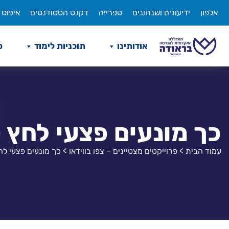
לג
אלפון
ידיעונים ושנתונים
ספרייה
דקנט הסטודנטים
איפוס 
תוכן
אודותינו
תוכניות לימוד
ס
כך מונעים פצעי לחץ -1
עמוד הבית
>
פרוייקטים מצטיינים – צפו בווידאו
>
כך מונעים פצעי לחץ