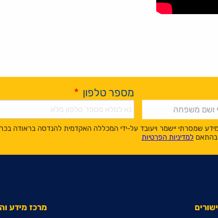
מספר טלפון
*
ידע שמסרתי יישמר ויעובד על-ידי המכללה האקדמית להנדסה בראודה בכר
, בהתאם
למדיניות הפרטיות
שורים
מרכז מידע ו