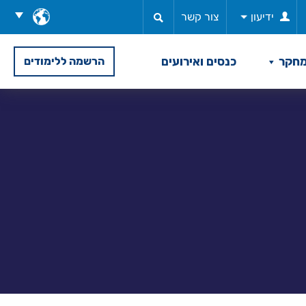
בחר
ידיעון
צור קשר
שפה
חקר
כנסים ואירועים
הרשמה ללימודים