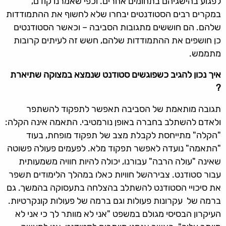
לפגוע בהישגיהם בתחומים אחרים. וכפי שאמרנו קודם,
במקרים רבים הסטודנטים יבחרו שלא לחשוף את ההתמודדות
שלהם. הם חוששים מתגובות הסביבה – וכאשר הסטודנטים
כן חושפים את ההתמודדות שלהם, חשש זה לעיתים קרובות
מתממש.
איך נכון להגיב כשפוגשים סטודנט שנמצא במצוקה שתיארת
?
תגובה מותאמת של הסביבה תאפשר לתפקוד להשתפר
ולאדם להשתלב בחברה באופן נורמטיבי. התאמה אינה הקלה:
"הקלה" מתייחסת לקבלת מצב של תפקוד מופחת, בעוד
"התאמה" נועדה לאפשר תפקוד מלא. לפעמים פעולה פשוטה
שאינה "עולה הרבה" עבורנו, יכולה להיות חוויה משמעותית
עבור סטודנט. צבירהשל חוויות כאלו במהלך הלימודים תשפר
את סיכויי הסטודנט להשתלב בהצלחה בתעסוקה בהמשך. גם
ברמה של עקרונות פעולות וגם ברמה של פעולות קונקרטיות.
העיקרון הבסיסי מגולם במשפט "אני לא מוותר לך כי אני לא