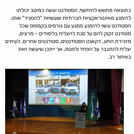
כתוצאה מחשש להיחשף, הסטודנט יעשה כמיטב יכולתו
להימנע מאינטראקציות חברתיות שעשויות "להסגיר" אותו.
הסטודנט עשוי להימנע ממגע עם גורמים בקמפוס שכל
סטודנט זקוק להם על מנת להצליח בלימודים – מרצים,
מזכירת החוג, דקאנט הסטודנטים, סטודנטים אחרים. לעיתים
יצליח להתגבר על הפחד ולפנות, אך ייתכן שיעשה זאת
באיחור רב.