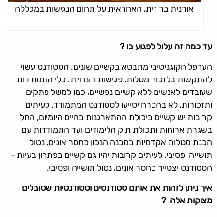
אורנית בר זית, האחראית על תחום הנגישות במכללה
עד כמה זה עלול לפגוע בו ?
הערפל הקוגניטיבי מתבטא בקשיים שונים. הסטודנט עשוי
להתקשות בלזכור מטלות, פגישות והנחיות. כלי התמודדות
שעובדים לאנשים ללא קשיים נפשיים, כמו למשל פתקים
ותזכורות, לא בהכרח יסייעו לסטודנט המתמודד. לעיתים
קרובות יש קשיים ביכולת ההתארגנות בחיים היומיום, החל
בשגרת ארוחות ותכולת תיק הלימודים ועד התמודדות עם
הכנת מטלות אקדמיות במבנה הנכון כחסר אונים, נטול
תושייה ופסיבי. לעיתים קרובות יהיו גם קשיים בפתרון בעיות –
הסטודנט יצטייר כחסר אונים, נטול תושייה ופסיבי.
איך ניתן לזהות את אותם סטודנטים וסטודנטיות שסובלים
מצוקות אלה ?