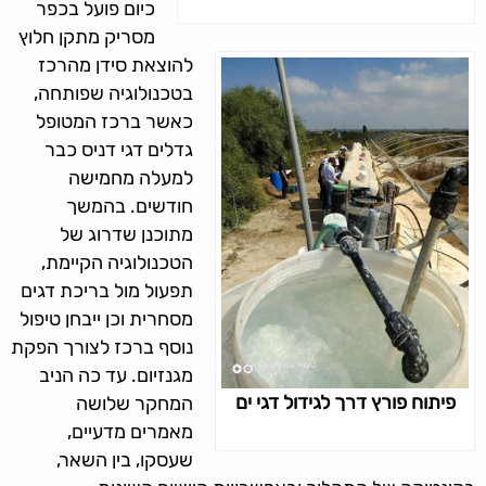
כיום פועל בכפר
מסריק מתקן חלוץ
להוצאת סידן מהרכז
בטכנולוגיה שפותחה,
כאשר ברכז המטופל
גדלים דגי דניס כבר
למעלה מחמישה
חודשים. בהמשך
מתוכנן שדרוג של
הטכנולוגיה הקיימת,
תפעול מול בריכת דגים
מסחרית וכן ייבחן טיפול
נוסף ברכז לצורך הפקת
מגנזיום. עד כה הניב
פיתוח פורץ דרך לגידול דגי ים
המחקר שלושה
מאמרים מדעיים,
שעסקו, בין השאר,