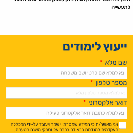
לתעשייה
ייעוץ לימודים
שם מלא
*
מספר טלפון
*
דואר אלקטרוני
*
Alternative:
*
*
אני מאשר/ת כי המידע שמסרתי יישמר ויעובד על-ידי המכללה
האקדמית להנדסה בראודה בכרמיאל וספקי משנה מטעמה,