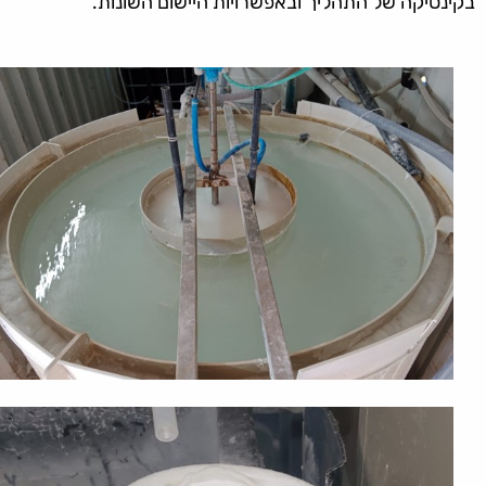
בקינטיקה של התהליך ובאפשרויות היישום השונות.