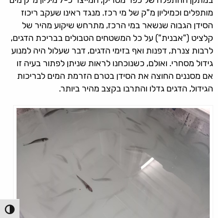
מותפלים וכמיליון מ"ק של מי רכז. מנגד ראינו שעקב ריכוז
הסידן הגבוה שנשאר במי הרכז, מתרחש שיקוע מהיר של
קלציט ("אבנית") על כל המשטחים הטבולים בבריכת הדגים,
לרבות צנרת, דפנות ואף בזימי הדגים, דבר שעלול היה למנוע
גידול מסחרי. ואולם, כשנוכחנו לראות שניתן לפתור בעיה זו
אם מסננים החוצה את הסידן בטרם הזרמת המים לבריכות
הגידול, הדגים גדלו והתרבו בקצב מהיר ביותר.
הפעל/כ