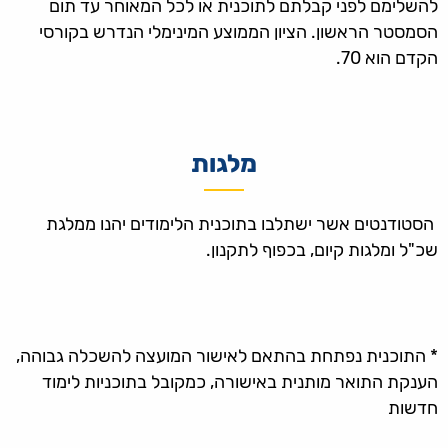
להשלימם לפני קבלתם לתוכנית או לכל המאוחר עד תום
הסמסטר הראשון. הציון הממוצע המינימלי הנדרש בקורסי
הקדם הוא 70.
מלגות
הסטודנטים אשר ישתלבו בתוכנית הלימודים יהנו ממלגת
שכ"ל ומלגות קיום, בכפוף לתקנון.
* התוכנית נפתחת בהתאם לאישור המועצה להשכלה גבוהה,
הענקת התואר מותנית באישורה, כמקובל בתוכניות לימוד
חדשות