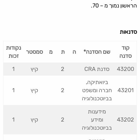
הראשון נמוך מ – 70.
סדנאות
קוד
נקודות
שם הסדנה*
ה
ת
מ
סמסטר
סדנה
זכות
43200
סדנת CRA
2
קיץ
1
ביואתיקה,
43201
חברה ומשפט
2
קיץ
1
בביוטכנולוגיה
מידענות
43202
ומידע
2
קיץ
1
בביוטכנולוגיה