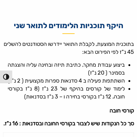
היקף תוכניות הלימודים לתואר שני
בתוכנית המוצעת, לקבלת התואר יידרשו הסטודנטים להשלים
45 נ"ז לפי הפירוט הבא:
ביצוע עבודת מחקר, כתיבת תיזה ובחינה עליה והצגתה
בסמינר ( 20 נ"ז)
הפעל/כ
השתתפות פעילה ב 4 סדנאות ספרות מקצועית ( 2 נ"ז)
לימוד של קורסים בהיקף של 23 נ"ז (8 נ"ז בקורסי
חובה, 12 נ"ז בקורסי בחירה ו – 3 נ"ז בסדנאות)
קורסי חובה
סך כל הנקודות שיש לצבור בקורסי החובה ובסדנאות : 16 נ"ז.