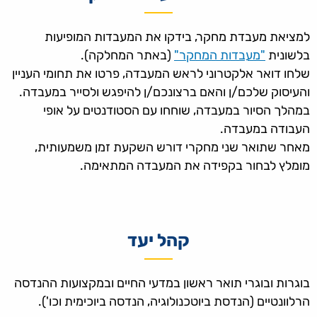
למציאת מעבדת מחקר, בידקו את המעבדות המופיעות
בלשונית
"מעבדות המחקר"
(באתר המחלקה).
שלחו דואר אלקטרוני לראש המעבדה, פרטו את תחומי העניין
והעיסוק שלכם/ן והאם ברצונכם/ן להיפגש ולסייר במעבדה.
במהלך הסיור במעבדה, שוחחו עם הסטודנטים על אופי
העבודה במעבדה.
מאחר שתואר שני מחקרי דורש השקעת זמן משמעותית,
מומלץ לבחור בקפידה את המעבדה המתאימה.
קהל יעד
בוגרות ובוגרי תואר ראשון במדעי החיים ובמקצועות ההנדסה
הרלוונטיים (הנדסת ביוטכנולוגיה, הנדסה ביוכימית וכו').