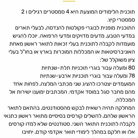
תוכנית הלימודים המוצעת היא 4 סמסטרים רגילים ו 2
סמסטרי קיץ.
התוכנית מופנית לבוגרי פקולטות להנדסה, לבעלי תארים
במדעי הטבע, מדעים מדויקים ומדעי הרפואה. יוכלו להגיש
מועמדות לקבלה לתוכנית בעלי זכאות לתואר ראשון מאחת
האוניברסיטאות או המכללות המוכרות בארץ או בחו"ל בעלי
ציון משוקלל של:
80 ומעלה עבור בוגרי תוכניות תלת-שנתיות
78 ומעלה עבור בוגרי תוכניות ארבע-שנתיות
המועמדים יצטרכו להציג שני מכתבי המלצה, לפחות אחד
מהם מחבר סגל במוסד אקדמי. המכתבים ימוענו ישירות אל
המכללה.
המחלקה תהיה רשאית לבקש מהסטודנטים, בהתאם לתואר
הראשון שלהם, להשלים קורסים בסיסיים מתואר ראשון כתנאי
לקבלה לתוכנית התואר השני. סטודנטים שלא למדו קורסים
אלו או חלקם במהלך לימודי תואר אקדמי קודם, יחויבו