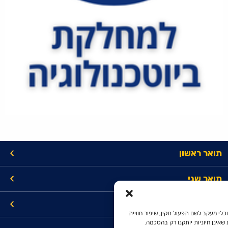
תואר ראשון
תואר שני
קישורים
כלי מעקב לשם תפעול תקין, שיפור חוויית
שאינן חיוניות יותקנו רק בהסכמה.