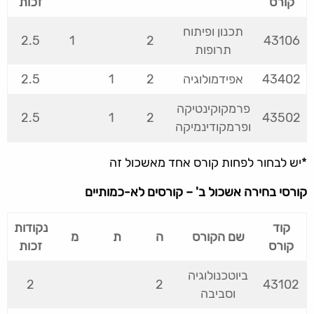
קורס
זכות
תכנון ופיתוח
2.5
1
2
43106
תרופות
43402
אפידמולוגיה
2
1
2.5
פרמקוקינטיקה
2.5
1
2
43502
ופרמקודינמיקה
*יש לבחור לפחות קורס אחד מאשכול זה
קורסי בחירה אשכול ב' – קורסים לא-כמותיים
קוד
נקודות
שם הקורס
ה
ת
מ
קורס
זכות
ביוטכנולוגיה
2
2
43102
וסביבה