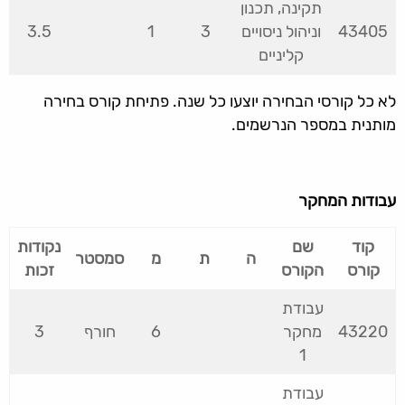
תקינה, תכנון
43405
וניהול ניסויים
3
1
3.5
קליניים
לא כל קורסי הבחירה יוצעו כל שנה. פתיחת קורס בחירה
מותנית במספר הנרשמים.
עבודות המחקר
קוד
שם
נקודות
ה
ת
מ
סמסטר
קורס
הקורס
זכות
עבודת
43220
מחקר
6
חורף
3
1
עבודת