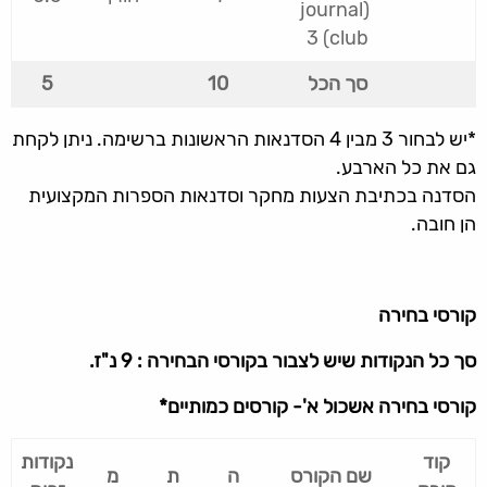
(journal
club) 3
סך הכל
10
5
*יש לבחור 3 מבין 4 הסדנאות הראשונות ברשימה. ניתן לקחת
גם את כל הארבע.
הסדנה בכתיבת הצעות מחקר וסדנאות הספרות המקצועית
הן חובה.
קורסי בחירה
סך כל הנקודות שיש לצבור בקורסי הבחירה : 9 נ"ז.
קורסי בחירה אשכול א'- קורסים כמותיים*
קוד
נקודות
שם הקורס
ה
ת
מ