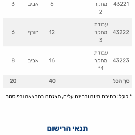
43221
מחקר
6
אביב
3
2
עבודת
43222
מחקר
12
חורף
6
3
עבודת
43223
מחקר
16
אביב
8
4*
סך הכל
40
20
* כולל: כתיבת תיזה ובחינה עליה, הצגתה בהרצאה ובפוסטר
תנאי הרישום