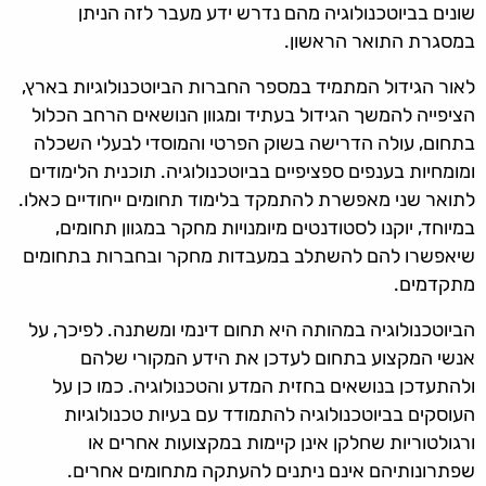
שונים בביוטכנולוגיה מהם נדרש ידע מעבר לזה הניתן
במסגרת התואר הראשון.
לאור הגידול המתמיד במספר החברות הביוטכנולוגיות בארץ,
הציפייה להמשך הגידול בעתיד ומגוון הנושאים הרחב הכלול
בתחום, עולה הדרישה בשוק הפרטי והמוסדי לבעלי השכלה
ומומחיות בענפים ספציפיים בביוטכנולוגיה. תוכנית הלימודים
לתואר שני מאפשרת להתמקד בלימוד תחומים ייחודיים כאלו.
במיוחד, יוקנו לסטודנטים מיומנויות מחקר במגוון תחומים,
שיאפשרו להם להשתלב במעבדות מחקר ובחברות בתחומים
מתקדמים.
הביוטכנולוגיה במהותה היא תחום דינמי ומשתנה. לפיכך, על
אנשי המקצוע בתחום לעדכן את הידע המקורי שלהם
ולהתעדכן בנושאים בחזית המדע והטכנולוגיה. כמו כן על
העוסקים בביוטכנולוגיה להתמודד עם בעיות טכנולוגיות
ורגולטוריות שחלקן אינן קיימות במקצועות אחרים או
שפתרונותיהם אינם ניתנים להעתקה מתחומים אחרים.