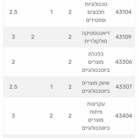
טכנולוגיות
43104
חלבונים
2
1
2.5
ופפטידים
דיאגנוסטיקה
3
2
2
43109
מולקולרית
כלכלת
43306
מוצרים
2
2
ביוטכנולוגיים
שיווק מוצרים
2.5
1
2
43307
ביוטכנולוגיים
עקרונות
פיתוח
3
2
2
43404
מוצרים
ביוטכנולוגיים