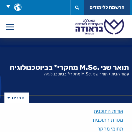
לג
בחר
הרשמה ללימודים
תוכן
שפה
תואר שני .M.Sc מחקרי* בביוטכנולוגיה
עמוד הבית
>
תואר שני .M.Sc מחקרי* בביוטכנולוגיה
תפריט
אודות התוכנית
מטרת התוכנית
תחומי מחקר