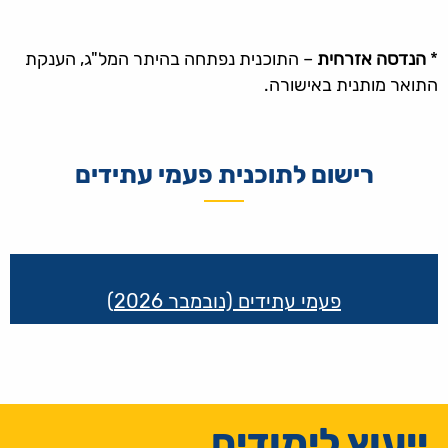
*
הנדסה אזרחית
– התוכנית נפתחה בהיתר המל"ג, הענקת
התואר מותנית באישורה.
רישום לתוכנית פעמי עתידים
קישורים
שימושיים
פעמי עתידים (נובמבר 2026)
ייעוץ לימודים