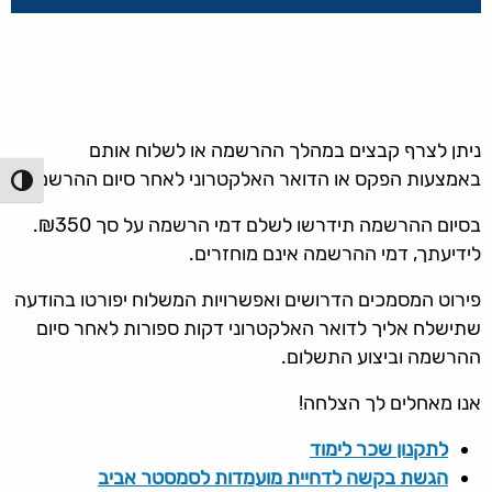
ניתן לצרף קבצים במהלך ההרשמה או לשלוח אותם
באמצעות הפקס או הדואר האלקטרוני לאחר סיום
ההרשמה.
הפעל/כ
בסיום ההרשמה תידרשו לשלם דמי הרשמה על סך ₪350.
לידיעתך, דמי ההרשמה אינם מוחזרים.
פירוט המסמכים הדרושים ואפשרויות המשלוח יפורטו בהודעה
שתישלח אליך לדואר האלקטרוני דקות ספורות
לאחר סיום
ההרשמה וביצוע התשלום.
אנו מאחלים לך הצלחה!
לתקנון שכר לימוד
הגשת בקשה לדחיית מועמדות לסמסטר אביב