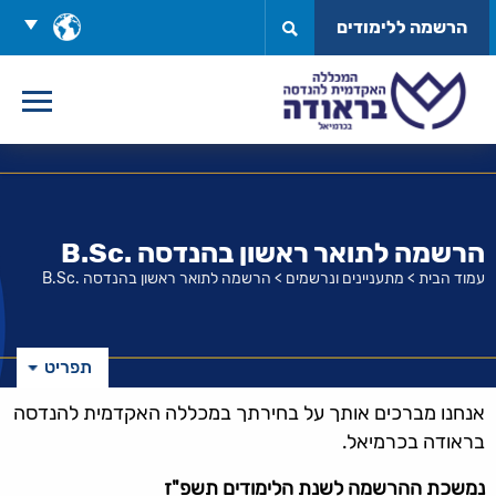
לג
בחר
הרשמה ללימודים
תוכן
שפה
הרשמה לתואר ראשון בהנדסה .B.Sc
עמוד הבית
>
מתעניינים ונרשמים
>
הרשמה לתואר ראשון בהנדסה .B.Sc
תפריט
אנחנו מברכים אותך על בחירתך במכללה האקדמית להנדסה
בראודה בכרמיאל.
נמשכת ההרשמה לשנת הלימודים תשפ"ז