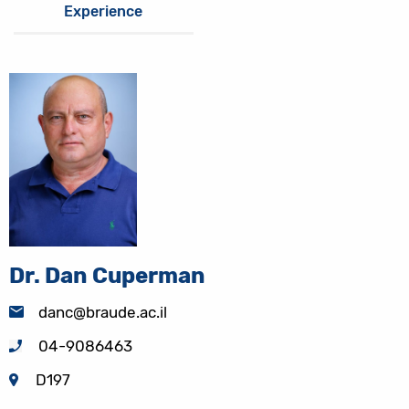
Experience
Dr. Dan Cuperman
danc@braude.ac.il
04-9086463
D197