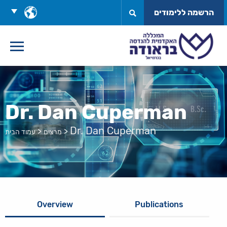
לג
בחר
הרשמה ללימודים
תוכן
שפה
Dr. Dan Cuperman
Dr. Dan Cuperman
>
>
מרצים
עמוד הבית
Overview
Publications