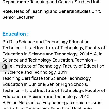
Department:
Teaching and General Studies Unit
Role:
Head of Teaching and General Studies Unit,
Senior Lecturer
Education :
Ph.D. in Science and Technology Education,
Technion – Israel Institute of Technology, Faculty of
Education in Science and Technology, 2014M.A. in
Science and Technology Education, Technion –
Israel Institute of Technology, Faculty of Education
הפעל/כ
in Science and Technology, 2011
Teaching Certificate for Science Technology
Education in Junior & Senior High Schools,
Technion – Israel Institute of Technology, Faculty of
Education in Science and Technology, 2010
B.Sc. in Mechanical Engineering, Technion – Israel
Institute of Technology, Faculty of Mechanical