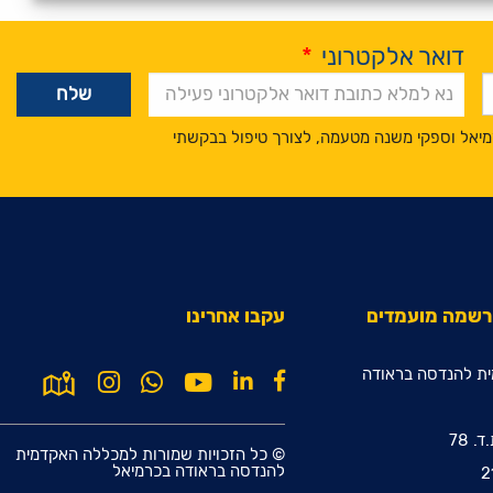
דואר אלקטרוני
*
מיאל וספקי משנה מטעמה, לצורך טיפול בבקשתי
הרשמה מועמדים
עקבו אחרינו
ת להנדסה בראודה
© כל הזכויות שמורות למכללה האקדמית
להנדסה בראודה בכרמיאל