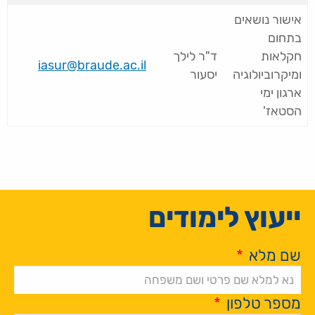
אישור נושאים
בתחום
חקלאות
ד"ר לילך
iasur@braude.ac.il
ומיקרוביולוגיה
יסעור
ארגון ימי
הסטאז'
ייעוץ לימודים
שם מלא
*
מספר טלפון
*