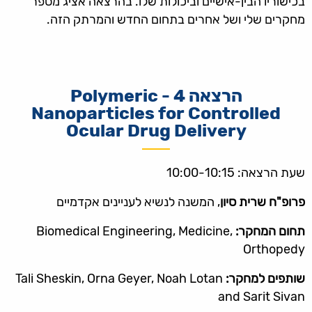
בכישוריו הבין-אישיים וביכולות שלו. בהרצאה אציג מספר
מחקרים שלי ושל אחרים בתחום החדש והמרתק הזה.
הרצאה 4 - Polymeric
Nanoparticles for Controlled
Ocular Drug Delivery
שעת הרצאה: 10:00-10:15
פרופ"ח שרית סיון
, המשנה לנשיא לעניינים אקדמיים
תחום המחקר:
Biomedical Engineering, Medicine,
Orthopedy
שותפים למחקר:
Tali Sheskin, Orna Geyer, Noah Lotan
and Sarit Sivan