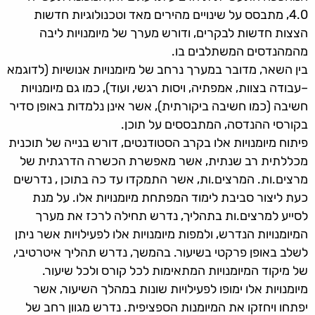
4.0, מתבסס על שינויים מהירים מאד וטכנולוגיות חדשות
הצצות חדשות לבקרים, ודורש מערך של מיומנויות ליבה
מהמהנדסים המשתלבים בו.
בין השאר, מדובר במערך נרחב של מיומנויות אנושיות (לדוגמא
–עבודה בצוות, אמפתיה, ויסות רגשי, ועוד), כמו גם מיומנויות
חשיבה (כמו חשיבה ביקורתית), אשר אינן נלמדות באופן סדיר
בקורסי ההנדסה, המתבססים על תוכן.
פיתוח מיומנויות אלו בקרב הסטודנטים, דורש בנייה של תוכנית
מכללתית רב שנתית, אשר מאפשרת הכשרה הדרגתית של
מרצים.ות. המרצים.ות, אשר התמקדו עד כה בתוכן , נדרשים
כעת ליצור סביבת לימוד המפתחת מיומנויות אלו. על מנת
לסייע למרצים.ות בתהליך, נדרש תחילה לרכז את מערך
המיומנויות הנדרש, ולמפות מיומנויות אלו לפעילויות אשר ניתן
לשלב באופן פרקטי בשיעור. בהמשך, נדרש תהליך איטרטיבי,
של מיקוד המיומנויות המתאימות לכל קורס ולכל שיעור.
מיומנויות אלו ימופו לפעילויות שונות במהלך השיעור, אשר
יפתחו ויחזקו את המיומנות הספציפית. נדרש מגוון רחב של