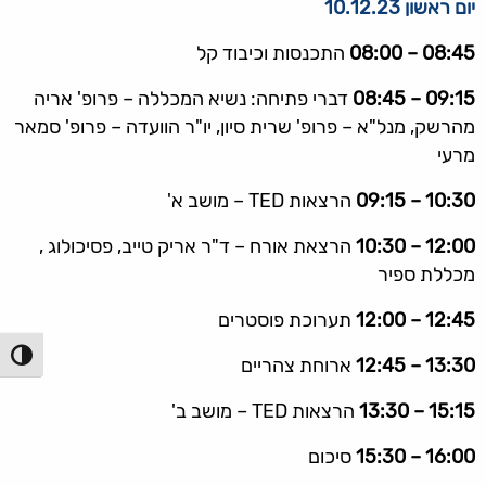
יום ראשון 10.12.23
08:45 – 08:00
התכנסות וכיבוד קל
09:15 – 08:45
דברי פתיחה: נשיא המכללה – פרופ' אריה
מהרשק, מנל"א – פרופ' שרית סיון, יו"ר הוועדה – פרופ' סמאר
מרעי
10:30 – 09:15
הרצאות TED – מושב א'
12:00 – 10:30
הרצאת אורח – ד"ר אריק טייב, פסיכולוג ,
מכללת ספיר
12:45 – 12:00
תערוכת פוסטרים
הפעל/כ
13:30 – 12:45
ארוחת צהריים
15:15 – 13:30
הרצאות TED – מושב ב'
16:00 – 15:30
סיכום