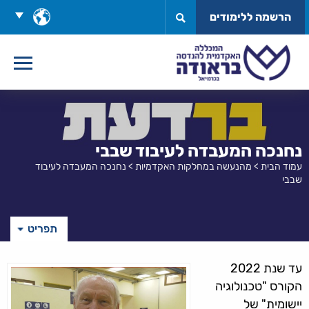
לג
בחר
הרשמה ללימודים
תוכן
שפה
נחנכה המעבדה לעיבוד שבבי
עמוד הבית
>
מהנעשה במחלקות האקדמיות
>
נחנכה המעבדה לעיבוד
שבבי
תפריט
עד שנת 2022
הקורס "טכנולוגיה
יישומית" של