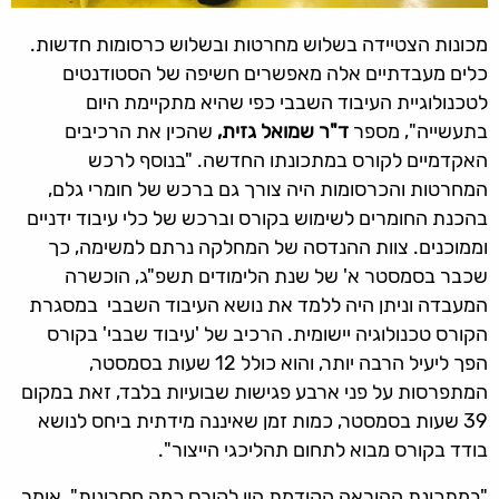
מכונות הצטיידה בשלוש מחרטות ובשלוש כרסומות חדשות.
כלים מעבדתיים אלה מאפשרים חשיפה של הסטודנטים
לטכנולוגיית העיבוד השבבי כפי שהיא מתקיימת היום
בתעשייה", מספר
ד"ר שמואל גזית,
שהכין את הרכיבים
האקדמיים לקורס במתכונתו החדשה. "בנוסף לרכש
המחרטות והכרסומות היה צורך גם ברכש של חומרי גלם,
בהכנת החומרים לשימוש בקורס וברכש של כלי עיבוד ידניים
וממוכנים. צוות ההנדסה של המחלקה נרתם למשימה, כך
שכבר בסמסטר א' של שנת הלימודים תשפ"ג, הוכשרה
המעבדה וניתן היה ללמד את נושא העיבוד השבבי במסגרת
הקורס טכנולוגיה יישומית. הרכיב של 'עיבוד שבבי' בקורס
הפך ליעיל הרבה יותר, והוא כולל 12 שעות בסמסטר,
המתפרסות על פני ארבע פגישות שבועיות בלבד, זאת במקום
39 שעות בסמסטר, כמות זמן שאיננה מידתית ביחס לנושא
בודד בקורס מבוא לתחום תהליכגי הייצור".
"במתכונת ההוראה הקודמת היו לקורס כמה חסרונות", אומר