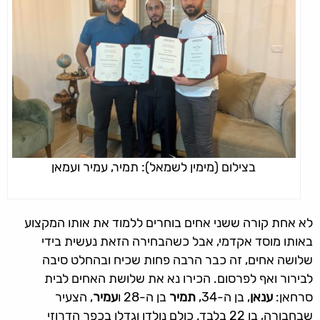
בצילום (מימין לשמאל): תמיר, עמיר ועמאן
לא אחת קורה ששני אחים בוחרים ללמוד את אותו המקצוע
באותו מוסד אקדמי, אבל כשהבחירה הזאת נעשית בידי
שלושה אחים, זה כבר הרבה פחות שכיח ובהחלט סיבה
לבירור ואף לפרסום. הכירו נא את שלושת האחים לבית
סרחאן:
ענאן
, בן ה-34,
תמיר
בן ה-28 ו
עמיר
, הצעיר
שבחבורה, בן 22 בלבד. כולם נולדו וגדלו בכפר הדרוזי