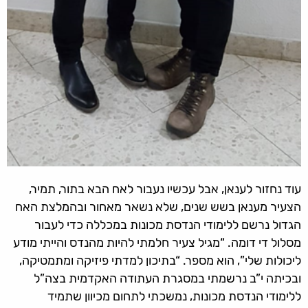
עוד נחזור לענאן, אבל עכשיו נעבור לאח הבא בתור, תמיר,
הצעיר מענאן בשש שנים, שלא נשאר מאחור ובהמלצת האח
הגדול נרשם ללימודי הנדסת מכונות במכללה כדי לעבור
מסלול די דומה. “מגיל צעיר חלמתי להיות מהנדס והייתי מודע
ליכולות שלי”, הוא מספר. “בתיכון למדתי פיזיקה ומתמטיקה,
ובכיתה י”ב נרשמתי במסגרת העתודה האקדמית בצה”ל
ללימודי הנדסת מכונות, נמשכתי לתחום מכיוון שתמיד