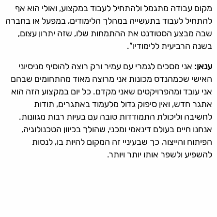
מקום עבודה מתגמל ולהתחיל לעבוד במקצוע, ואולי הוא אף
להתחיל לעבוד בתעשייה במהלך הלימודים, במפעל או בחברה
שבה מבצע הסטודנט את ההתמחות שלו, שזה יתרון עצום,
בשנה הרביעית ללימודיו”.
ענאן:
אני מסכים לגמרי עם עמיר ורק רוצה להוסיף מניסיוני
האישי שכמהנדס מכונות אני מרוצה מאוד מהתחומים שבהם
אני עובד ומהפרויקטים שאני מקדם. כל יום במקצוע הזה הוא
אתגר חדש, ואין סיפוק גדול מלעמוד באתגרים, תודות
לחשיבה וליכולת התמודדות טובה עם בעיות רבות מגוונות.
אנחנו חיים בעולם דינאמי ומכני, שהולך בכיוון הטכנולוגיה,
הפיתוח והייצור, כך שבעיניי זה המקום להיות בו, לנסות
להשפיע ולשפר אותו יותר ויותר.