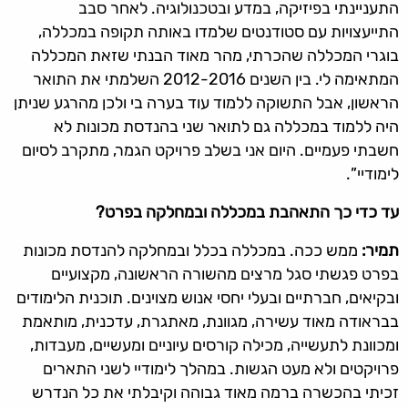
התעניינתי בפיזיקה, במדע ובטכנולוגיה. לאחר סבב
התייעצויות עם סטודנטים שלמדו באותה תקופה במכללה,
בוגרי המכללה שהכרתי, מהר מאוד הבנתי שזאת המכללה
המתאימה לי. בין השנים 2012-2016 השלמתי את התואר
הראשון, אבל התשוקה ללמוד עוד בערה בי ולכן מהרגע שניתן
היה ללמוד במכללה גם לתואר שני בהנדסת מכונות לא
חשבתי פעמיים. היום אני בשלב פרויקט הגמר, מתקרב לסיום
לימודיי”.
עד כדי כך התאהבת במכללה ובמחלקה בפרט
?
תמיר:
ממש ככה. במכללה בכלל ובמחלקה להנדסת מכונות
בפרט פגשתי סגל מרצים מהשורה הראשונה, מקצועיים
ובקיאים, חברתיים ובעלי יחסי אנוש מצוינים. תוכנית הלימודים
בבראודה מאוד עשירה, מגוונת, מאתגרת, עדכנית, מותאמת
ומכוונת לתעשייה, מכילה קורסים עיוניים ומעשיים, מעבדות,
פרויקטים ולא מעט הגשות. במהלך לימודיי לשני התארים
זכיתי בהכשרה ברמה מאוד גבוהה וקיבלתי את כל הנדרש