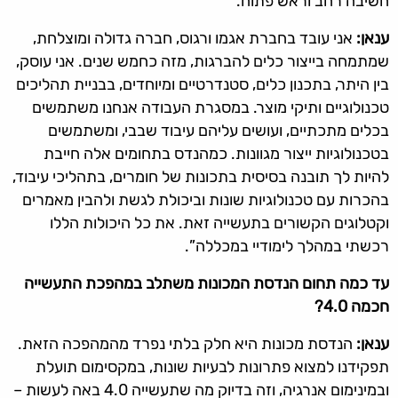
חשיבה רחב וראש פתוח.
ענאן:
אני עובד בחברת אגמו ורגוס, חברה גדולה ומוצלחת,
שמתמחה בייצור כלים להברגות, מזה כחמש שנים. אני עוסק,
בין היתר, בתכנון כלים, סטנדרטיים ומיוחדים, בבניית תהליכים
טכנולוגיים ותיקי מוצר. במסגרת העבודה אנחנו משתמשים
בכלים מתכתיים, ועושים עליהם עיבוד שבבי, ומשתמשים
בטכנולוגיות ייצור מגוונות. כמהנדס בתחומים אלה חייבת
להיות לך תובנה בסיסית בתכונות של חומרים, בתהליכי עיבוד,
בהכרות עם טכנולוגיות שונות וביכולת לגשת ולהבין מאמרים
וקטלוגים הקשורים בתעשייה זאת. את כל היכולות הללו
רכשתי במהלך לימודיי במכללה”.
עד כמה תחום הנדסת המכונות משתלב במהפכת התעשייה
חכמה 4.0?
ענאן:
הנדסת מכונות היא חלק בלתי נפרד מהמהפכה הזאת.
תפקידנו למצוא פתרונות לבעיות שונות, במקסימום תועלת
ובמינימום אנרגיה, וזה בדיוק מה שתעשייה 4.0 באה לעשות –