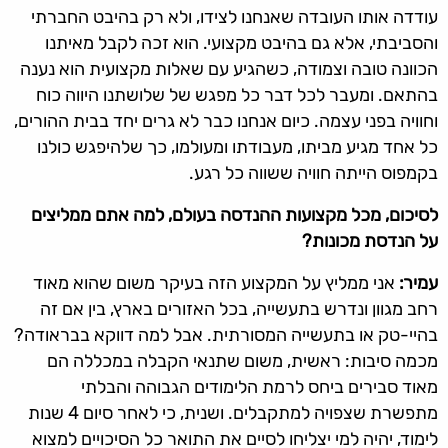
עודדה אותו העובדה שאנחנו לצידו, ולא רק בהיבט החברתי
והסביבתי, אלא גם בהיבט מקצועי. הוא זכה לקבל מאיתנו
הכוונה טובה וצמודה, כשהגיע עם שאלות מקצועית הוא נענה
בהתאם. ומעבר לכל דבר כל מפגש של שלושתנו היווה כוח
וחוויה בפני עצמה. כיום אנחנו כבר לא גרים יחד בבית ההורים,
כל אחד מגיע מביתו, מעבודתו ומעולמו, כך שלהיפגש כולנו
בקמפוס הייתה חוויה ששווה כל רגע.
לסיכום, מכל מקצועות ההנדסה בעולם, למה אתם ממליצים
על הנדסת מכונות
?
עמיר:
אני ממליץ על המקצוע הזה בעיקר משום שהוא מאוד
רחב מגוון ונדרש בתעשייה, בכל האזורים בארץ, בין אם זה
בהיי-טק או בתעשייה המסורתית. אבל למה דווקא בבראודה?
מכמה סיבות: ראשית, משום שתנאי הקבלה במכללה הם
מאוד סבירים ביחס לרמת הלימודים הגבוהה והבלתי
מתפשרת שצפויה למתקבלים. ושנית, כי לאחר סיום 4 שנות
לימוד, יהיה למי יצליחו לסיים את התואר כל הסיכויים למצוא