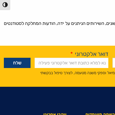
הפעל/כ
ים, השירותים הניתנים על ידה, הודעות המחלקה לסטודנטים
דואר אלקטרוני
*
מיאל וספקי משנה מטעמה, לצורך טיפול בבקשתי
הרשמה מועמדים
עקבו אחרינו