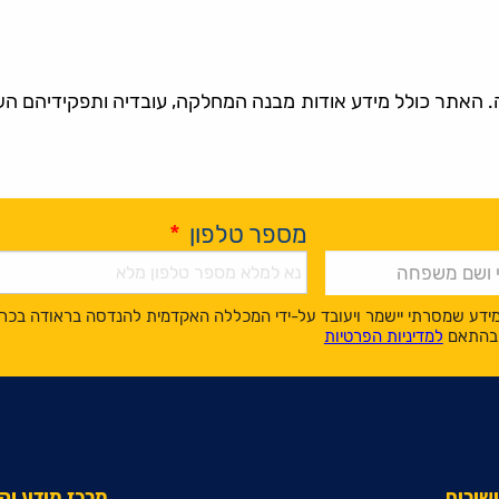
אתר כולל מידע אודות מבנה המחלקה, עובדיה ותפקידיהם השונ
מספר טלפון
*
ידע שמסרתי יישמר ויעובד על-ידי המכללה האקדמית להנדסה בראודה בכר
, בהתאם
למדיניות הפרטיות
שורים
מרכז מידע ו