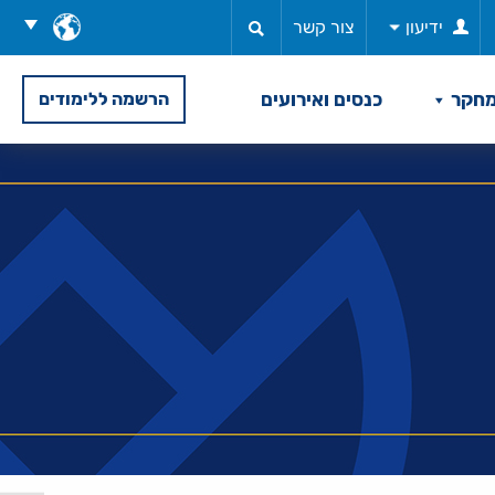
בחר
ידיעון
צור קשר
שפה
חקר
כנסים ואירועים
הרשמה ללימודים