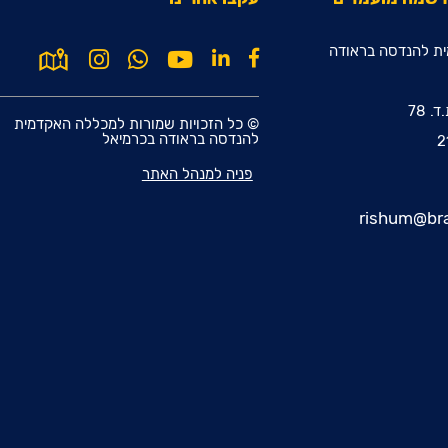
ת להנדסה בראודה
© כל הזכויות שמורות למכללה האקדמית
להנדסה בראודה בכרמיאל
פניה למנהל האתר
rishum@bra