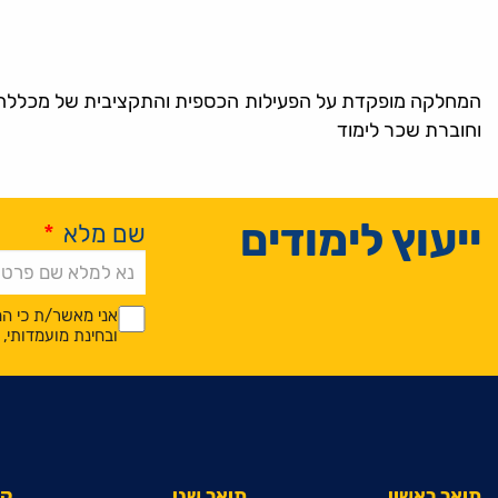
המחלקה מופקדת על הפעילות הכספית והתקציבית של מכללה. ה
וחוברת שכר לימוד
ייעוץ לימודים
שם מלא
*
Alternative:
*
*
אני מאשר/ת כי המ
ובחינת מועמדותי
תואר ראשון
תואר שני
קי