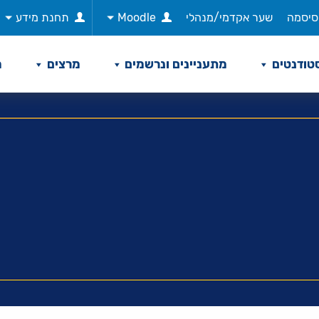
סיסמה
שער אקדמי/מנהלי
Moodle
תחנת מידע
טודנטים
מתעניינים ונרשמים
מרצים
מ