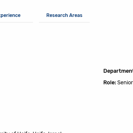
xperience
Research Areas
Departmen
Role:
Senior