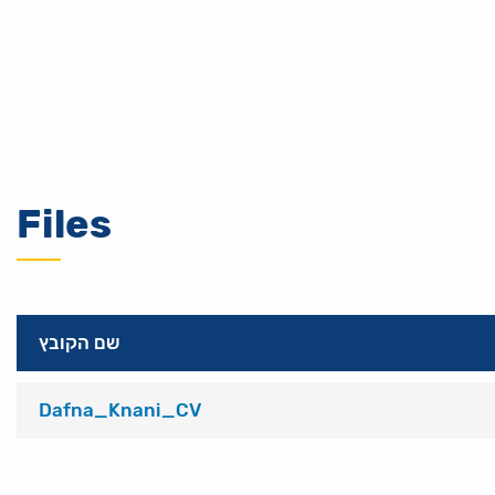
Files
שם הקובץ
Dafna_Knani_CV