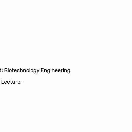
t:
Biotechnology Engineering
 Lecturer