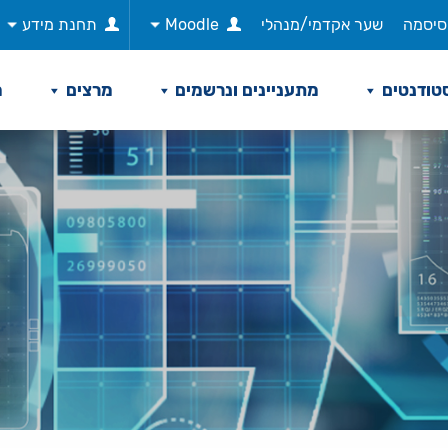
סיסמה
שער אקדמי/מנהלי
Moodle
תחנת מידע
טודנטים
מתעניינים ונרשמים
מרצים
מ