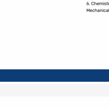
6.
Chemistr
Mechanical