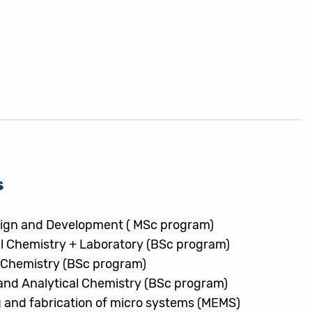
s
ign and Development ( MSc program)
l Chemistry + Laboratory (BSc program)
 Chemistry (BSc program)
and Analytical Chemistry (BSc program)
 and fabrication of micro systems (MEMS)