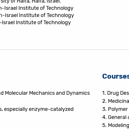
ty of Haifa, Haifa, Israel.
-Israel Institute of Technology
-Israel Institute of Technology
Israel Institute of Technology
Course
and Molecular Mechanics and Dynamics
1.
Drug Des
2.
Medicina
ns, especially enzyme-catalyzed
3.
Polymer
4.
General 
5.
Modeling