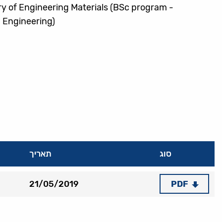
y of Engineering Materials (BSc program -
 Engineering)
סוג
תאריך
PDF
21/05/2019