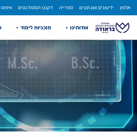
לג
אלפון
ידיעונים ושנתונים
ספרייה
דקנט הסטודנטים
איפוס 
תוכן
אודותינו
תוכניות לימוד
ס