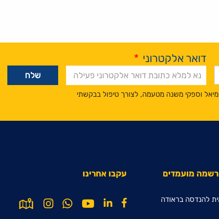
דואר אלקטרוני
*
מיאל וספקי משנה מטעמה, לצורך טיפול בבקשתי
הרשמה מועמדים
עקבו אחרינו
ת להנדסה בראודה