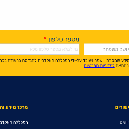
מספר טלפון
*
ידע שמסרתי יישמר ויעובד על-ידי המכללה האקדמית להנדסה בראודה בכר
, בהתאם
למדיניות הפרטיות
שורים
מרכז מידע ו
ושים
המכללה האקדמי