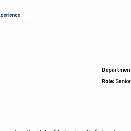
xperience
Departmen
Role:
Senior