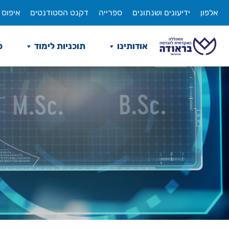
לג
אלפון
ידיעונים ושנתונים
ספרייה
דקנט הסטודנטים
איפוס 
תוכן
אודותינו
תוכניות לימוד
ס