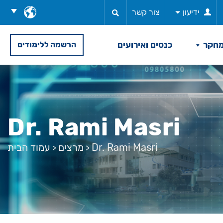
בחר
ידיעון
צור קשר
שפה
חקר
כנסים ואירועים
הרשמה ללימודים
Dr. Rami Masri
Dr. Rami Masri
מרצים
עמוד הבית
>
>