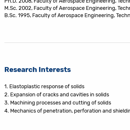
Ph.D. 2008, Faculty of Aerospace Engineering, Technio
M.Sc. 2002, Faculty of Aerospace Engineering, Technio
B.Sc. 1995, Faculty of Aerospace Engineering, Technio
Research Interests
1.
Elastoplastic response of solids
2.
Expansion of cracks and cavities in solids
3.
Machining processes and cutting of solids
4.
Mechanics of penetration, perforation and shieldi