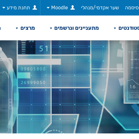
סיסמה
שער אקדמי/מנהלי
Moodle
תחנת מידע
טודנטים
מתעניינים ונרשמים
מרצים
מ