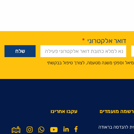
דואר אלקטרוני
*
מיאל וספקי משנה מטעמה, לצורך טיפול בבקשתי
הרשמה מועמדים
עקבו אחרינו
ת להנדסה בראודה