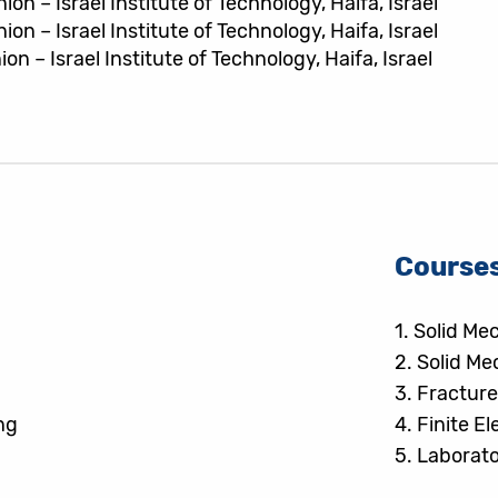
n – Israel Institute of Technology, Haifa, Israel
n – Israel Institute of Technology, Haifa, Israel
n – Israel Institute of Technology, Haifa, Israel
Course
1.
Solid Me
2.
Solid Me
3.
Fractur
ng
4.
Finite E
5.
Laborato