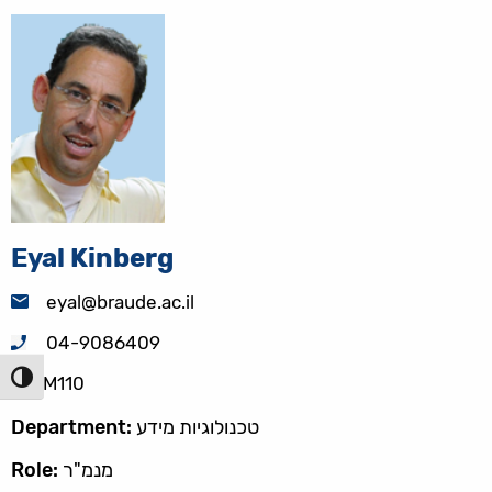
Eyal Kinberg
eyal@braude.ac.il
04-9086409
הפעל/כ
M110
טכנולוגיות מידע
Department:
מנמ"ר
Role: