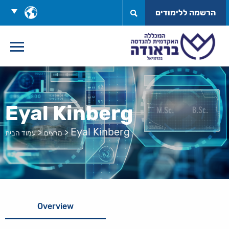
לג
בחר
הרשמה ללימודים
תוכן
שפה
Eyal Kinberg
Eyal Kinberg
>
>
מרצים
עמוד הבית
Overview