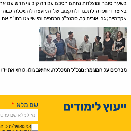
בשעה טובה ומוצלחת נחתם הסכם עבודה קיבוצי חדש עם אר
באוצר והוועדה לתכנון ולתקצוב של המועצה להשכלה גבוהה אי
אקדמיים; גב' אורית לב, סמנכ"ל הכספים ומי שייצגו במו"מ את ח
מברכים על המוגמר: מנכ"ל המכללה, אחיאב גולן, לוחץ את י
ייעוץ לימודים
שם מלא
*
Alternative:
*
*
אני מאשר/ת כי המ