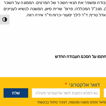
בודה ומשפר את תנאי השכר של המרצים. הממונה על השכר
 מנכ"ל המכללה; פרופ' שרית סיוון, המשנה לנשיא לעניינים
אדל טריף, ד"ר לילך יסעור-כרוח וד"ר אירה רווה.
הפעל/כ
 שחתמו על הסכם העבודה החדש
דואר אלקטרוני
*
מיאל וספקי משנה מטעמה, לצורך טיפול בבקשתי