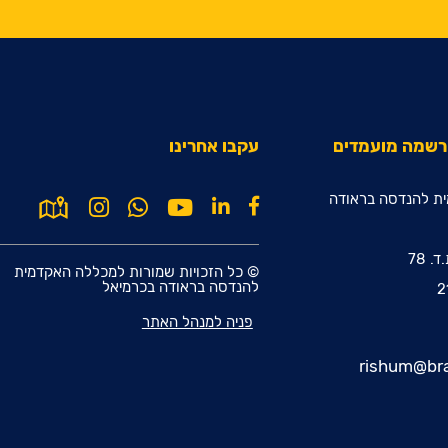
הרשמה מועמדים
עקבו אחרינו
ת להנדסה בראודה
© כל הזכויות שמורות למכללה האקדמית
להנדסה בראודה בכרמיאל
פניה למנהל האתר
rishum@bra