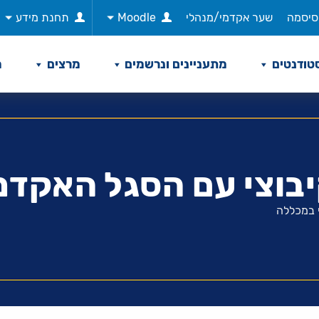
סיסמה
שער אקדמי/מנהלי
Moodle
תחנת מידע
טודנטים
מתעניינים ונרשמים
מרצים
מ
בוצי עם הסגל האקדמ
 במכללה