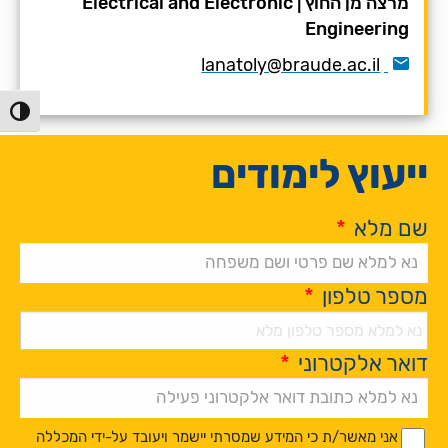
מרצה מן החוץ
|
Electrical and Electronic
Engineering
lanatoly@braude.ac.il
הפעל/כ
ייעוץ לימודים
שם מלא
*
מספר טלפון
*
דואר אלקטרוני
*
Alternative:
*
*
אני מאשר/ת כי המידע שמסרתי יישמר ויעובד על-ידי המכללה