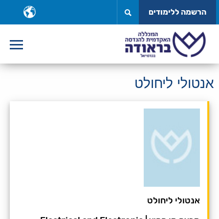
לג
ב
הרשמה ללימודים
תוכן
ש
אנטולי ליחולט
אנטולי ליחולט