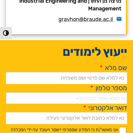
מרצה מן החוץ
|
Industrial Engineering and
Management
gravhon@braude.ac.il
הפעל/כ
ייעוץ לימודים
שם מלא
*
מספר טלפון
*
דואר אלקטרוני
*
Alternative:
*
*
אני מאשר/ת כי המידע שמסרתי יישמר ויעובד על-ידי המכללה