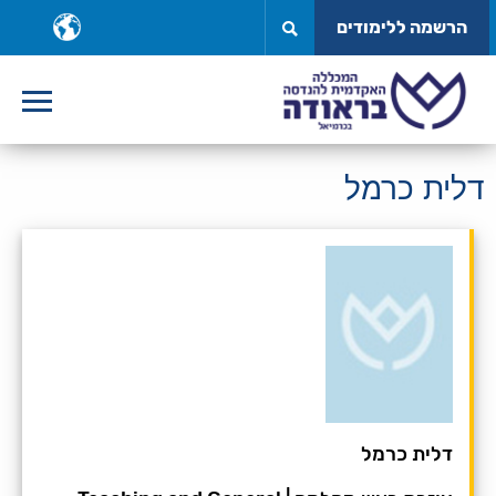
לג
ב
הרשמה ללימודים
תוכן
ש
דלית כרמל
דלית כרמל