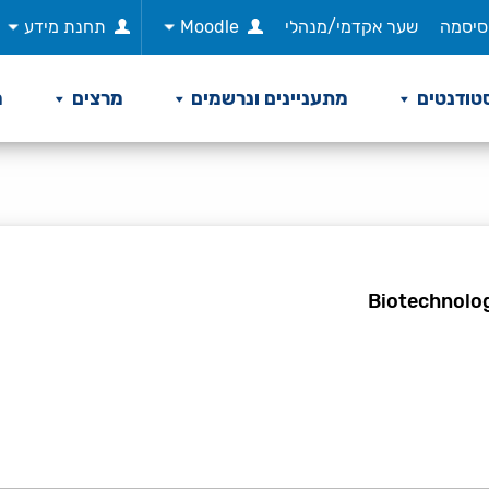
סיסמה
שער אקדמי/מנהלי
Moodle
תחנת מידע
טודנטים
מתעניינים ונרשמים
מרצים
מ
Biotechnolo