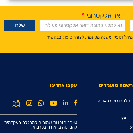
דואר אלקטרוני
*
מיאל וספקי משנה מטעמה, לצורך טיפול בבקשתי
הרשמה מועמדים
עקבו אחרינו
ת להנדסה בראודה
© כל הזכויות שמורות למכללה האקדמית
להנדסה בראודה בכרמיאל