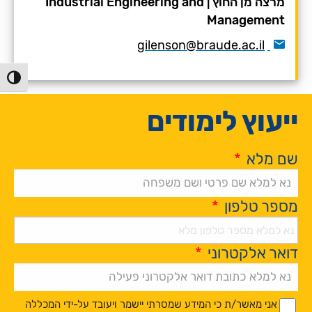
מרצה מן החוץ
|
Industrial Engineering and
Management
gilenson@braude.ac.il
הפעל/כ
ייעוץ לימודים
שם מלא
*
מספר טלפון
*
דואר אלקטרוני
*
Alternative:
*
*
אני מאשר/ת כי המידע שמסרתי יישמר ויעובד על-ידי המכללה