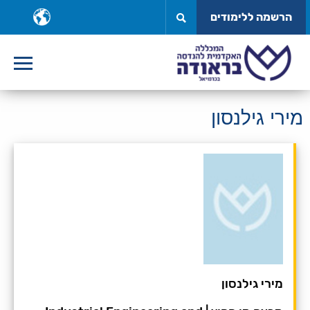
לג
ב
הרשמה ללימודים
תוכן
ש
מירי גילנסון
מירי גילנסון