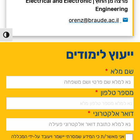
מרצה מן החוץ
|
Electrical and Electronic
Engineering
orenz@braude.ac.il
הפעל/כ
ייעוץ לימודים
שם מלא
*
מספר טלפון
*
דואר אלקטרוני
*
Alternative:
*
*
אני מאשר/ת כי המידע שמסרתי יישמר ויעובד על-ידי המכללה