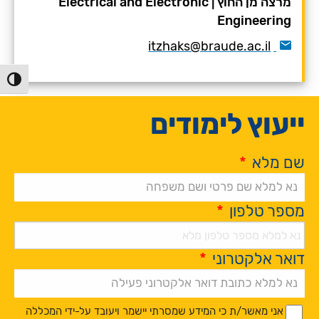
מרצה מן החוץ
|
Electrical and Electronic
Engineering
itzhaks@braude.ac.il
הפעל/כ
ייעוץ לימודים
שם מלא
*
מספר טלפון
*
דואר אלקטרוני
*
Alternative:
*
*
אני מאשר/ת כי המידע שמסרתי יישמר ויעובד על-ידי המכללה