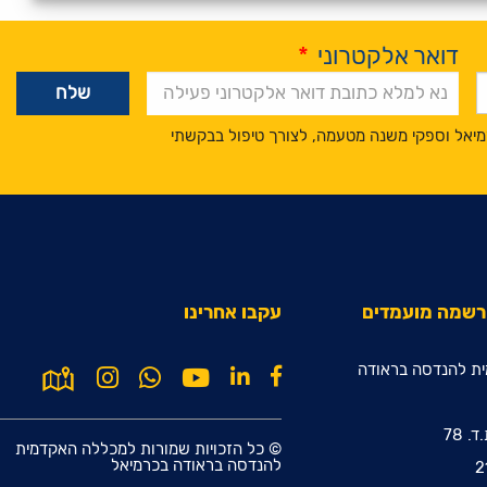
דואר אלקטרוני
*
מיאל וספקי משנה מטעמה, לצורך טיפול בבקשתי
הרשמה מועמדים
עקבו אחרינו
ת להנדסה בראודה
© כל הזכויות שמורות למכללה האקדמית
להנדסה בראודה בכרמיאל