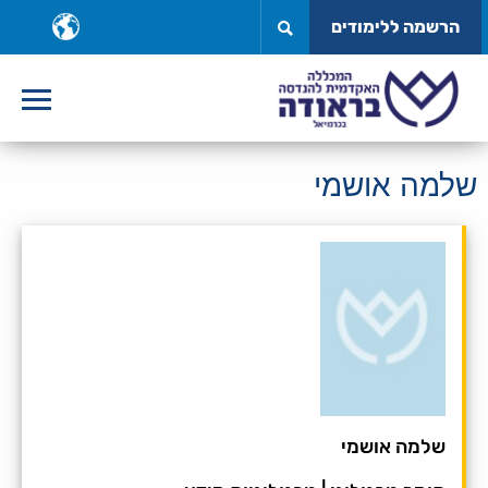
לג
ב
הרשמה ללימודים
תוכן
ש
שלמה אושמי
שלמה אושמי