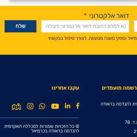
דואר אלקטרוני
*
מיאל וספקי משנה מטעמה, לצורך טיפול בבקשתי
הרשמה מועמדים
עקבו אחרינו
ת להנדסה בראודה
© כל הזכויות שמורות למכללה האקדמית
להנדסה בראודה בכרמיאל