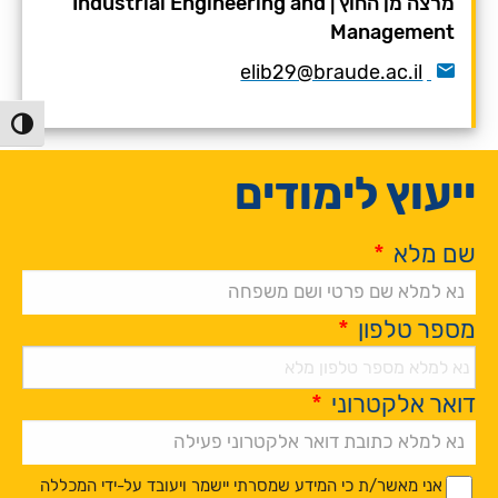
מרצה מן החוץ
|
Industrial Engineering and
Management
elib29@braude.ac.il
הפעל/כ
ייעוץ לימודים
שם מלא
*
מספר טלפון
*
דואר אלקטרוני
*
Alternative:
*
*
אני מאשר/ת כי המידע שמסרתי יישמר ויעובד על-ידי המכללה