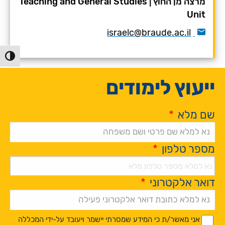
מרצה מן החוץ
|
Teaching and General Studies
Unit
israelc@braude.ac.il
הפעל/כ
ייעוץ לימודים
שם מלא
*
מספר טלפון
*
דואר אלקטרוני
*
Alternative:
*
*
אני מאשר/ת כי המידע שמסרתי יישמר ויעובד על-ידי המכללה