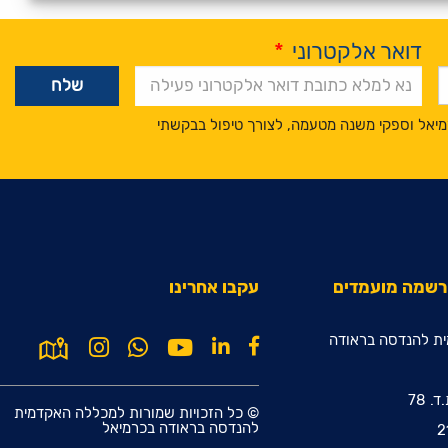
דואר אלקטרוני
*
מיאל וספקי משנה מטעמה, לצורך טיפול בבקשתי
הרשמה מועמדים
עקבו אחרינו
ת להנדסה בראודה
© כל הזכויות שמורות למכללה האקדמית
להנדסה בראודה בכרמיאל