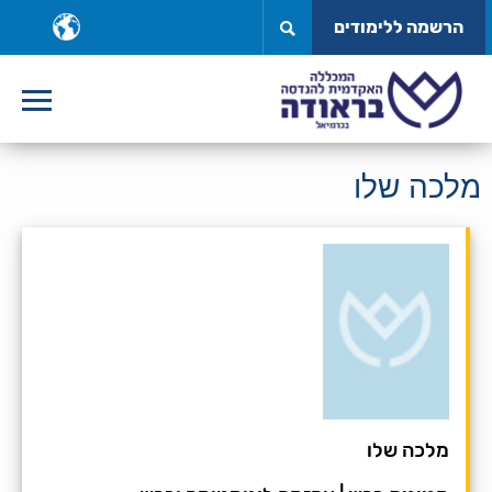
לג
ב
הרשמה ללימודים
תוכן
ש
מלכה שלו
מלכה שלו