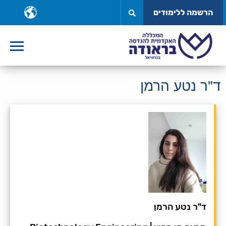
לג
ב
הרשמה ללימודים
תוכן
ש
ד"ר נטע הרמן
ד"ר נטע הרמן