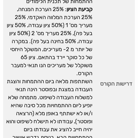
ההתמחות של תכנית הלימודים
קביעת הציון
: 25% הערכת המנחה,
25% הערכת המלווה האקדמי, 25%
מעריך מס’ 1 (50% ציון עבודה, 50% ציון
בעל פה), 25% מעריך מס’ 2 (50% ציון
עבודה, 50% בחינה בעל פה). במקרה
של יותר מ 2- מעריכים, המשקל היחסי
של כל סוקר יירד בהתאם. ציון 65
משוקלל של מעריכים הנו תנאי למעבר
הקורס.
השתתפות מלאה ביום ההתמחות והצגת
דרישות הקורס
העבודה במצגת ובפוסטר הינה תנאי
למשלוח העבודה לשיפוט. מתמחה שלא
יופיע ליום ההתמחויות מכל סיבה שהיא
ו/או לא ישתתף באופן מלא (הרצאה
ופוסטר), עבודתו לא תישלח לשיפוט והוא
יהיה חייב להציג את עבודתו ביום
ההתמחויות הבא. בנוסף, נדרש אישור