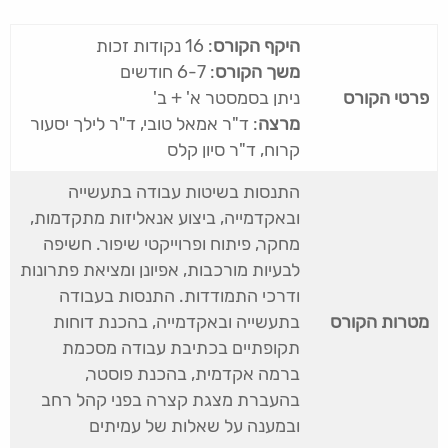
היקף הקורס
: 16 נקודות זכות
משך הקורס
: 6-7 חודשים
פרטי הקורס
ניתן בסמסטר א' + ב'
מרצה
: ד"ר אמאל טובי, ד"ר לילך יסעור
קרוח, ד"ר סיון קלס
התנסות בשיטות עבודה בתעשייה
ובאקדמייה, ביצוע אנאליזות מתקדמות,
מחקר, פיתוח ופרוייקטי שיפור. חשיפה
לבעיות מורכבות, אפיונן ומציאת פתרונות
ודרכי התמודדות. התנסות בעבודה
מטרות הקורס
בתעשייה ובאקדמייה, בהכנת דוחות
תקופתיים בכתיבת עבודה מסכמת
ברמה אקדמית, בהכנת פוסטר,
בהעברת מצגת קצרה בפני קהל רחב
ובמענה על שאלות של עמיתים