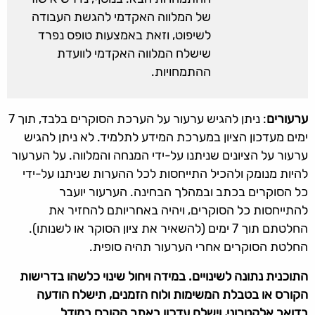
של המלווה האקדמי להגשת העבודה
לשיפוט, וזאת באמצעות טופס נפרד
שישלח המלווה האקדמי לוועדת
ההתמחויות.
ערעורים
: ניתן להגיש ערעור על הערכת הסוקרים בלבד, תוך 7
ימים מעדכון הציון במערכת המידע לתלמיד. לא ניתן להגיש
ערעור על הציונים שניתנו על-ידי המנחה והמלווה. על הערעור
להיות מנומק ולהכיל התייחסות לכל ההערות שניתנו על-ידי
כל הסוקרים בכתב ובמהלך הבחינה. הערעור יועבר
להתייחסות כל הסוקרים, ויהיה באחריותם להחזיר את
החלטתם תוך 7 ימים (להשאיר את ציון הסוקר או לשנותו).
החלטת הסוקרים אחרי הערעור תהיה סופית.
התוכנית נתונה לשינויים. במידה ויחול שינוי כלשהו בדרישות
הקורס או בטבלת המשימות
ולוח הזמנים, תישלח הודעה
בדואר אלקטרוני, וישלח עדכון באתר הקורס במודל.