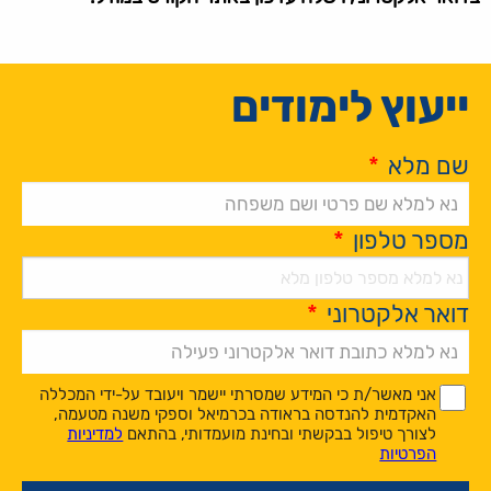
ייעוץ לימודים
שם מלא
*
מספר טלפון
*
דואר אלקטרוני
*
Alternative:
*
*
אני מאשר/ת כי המידע שמסרתי יישמר ויעובד על-ידי המכללה
האקדמית להנדסה בראודה בכרמיאל וספקי משנה מטעמה,
לצורך טיפול בבקשתי ובחינת מועמדותי, בהתאם
למדיניות
הפרטיות