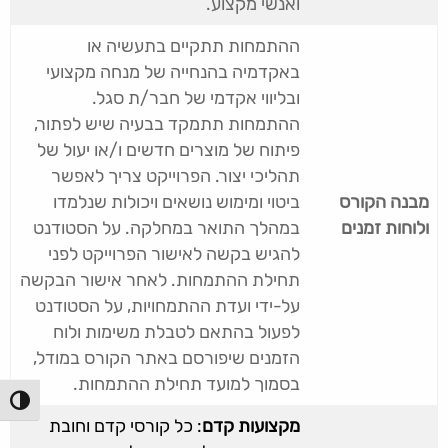
ואנשי מקצוע.
ההתמחות תתקיים בתעשיה או
באקדמיה בהנחייה של מנחה מקצועי
ובליווי אקדמי של חבר/ת סגל.
ההתמחות תתמקד בבעיה שיש לפתור,
פיתוח של מוצרים חדשים ו/או יעול של
תהליכי יצור. הפרוייקט צריך לאפשר
מבנה הקורס
ביטוי ומימוש נושאים ויכולות שנלמדו
ולוחות זמנים
במהלך התואר במחלקה. על הסטודנט
להגיש בקשה לאישור הפרוייקט לפני
תחילת ההתמחות. לאחר אישור הבקשה
על-ידי ועדת ההתמחויות, על הסטודנט
לפעול בהתאם לטבלת משימות ולוח
הזמנים שיפורסם באתר הקורס במודל,
בסמוך למועד תחילת ההתמחות.
הפעל/כ
מקצועות קדם
: כל קורסי קדם וחובת