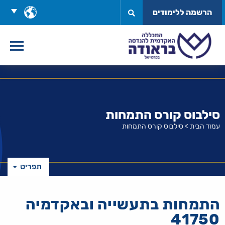
לג
בחר
הרשמה ללימודים
תוכן
שפה
סילבוס קורס התמחות
עמוד הבית
>
סילבוס קורס התמחות
תפריט
התמחות בתעשייה ובאקדמיה
41750