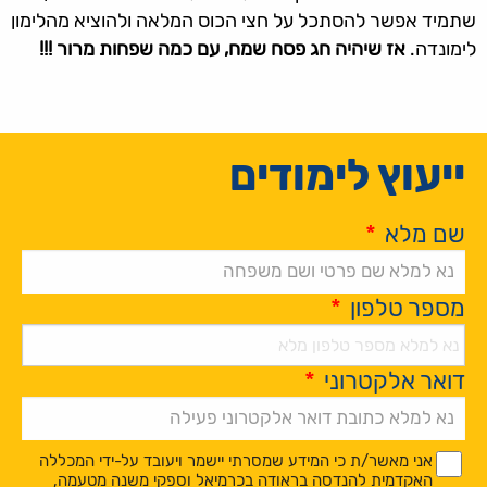
שתמיד אפשר להסתכל על חצי הכוס המלאה ולהוציא מהלימון
לימונדה.
אז שיהיה חג פסח שמח, עם כמה שפחות מרור !!!
ייעוץ לימודים
שם מלא
*
מספר טלפון
*
דואר אלקטרוני
*
Alternative:
*
*
אני מאשר/ת כי המידע שמסרתי יישמר ויעובד על-ידי המכללה
האקדמית להנדסה בראודה בכרמיאל וספקי משנה מטעמה,