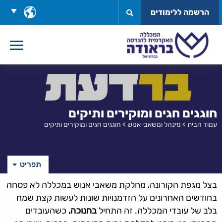
לג
בחר
הרשמה ללימודים
תוכן
שפה
חוגגים חגים ומוקירים ותיקים
עמוד הבית
>
מינהל ומשאבי אנוש
>
חוגגים חגים ומוקירים ותיקים
תפריט
בצל מגפת הקורונה, מחלקת משאבי אנוש במכללה לא פסחה
בחודשים האחרונים על הזדמנויות שונות לעשות קצת שמח
בלב של עובדי המכללה. זה התחיל
בחנוכה,
כשהעובדים