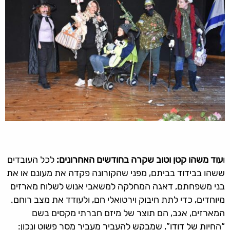
ו
עוד משהו קטן וטוב שקרה בחודשים האחרונים:
לכל העובדים
ששהו בבידוד בביתם, מפני שהקורונה פקדה את מעונם או את
בני משפחתם, דאגה המחלקה למשאבי אנוש לשלוח מארזים
מיוחדים, כדי לתת חיבוק וירטואלי חם, ולעודד את מצב רוחם.
המארזים, אגב, הם תוצר של מיזם חברתי מקסים בשם
“החיות של דודו”, שמבקש להעביר מעביר מסר פשוט ונכון: