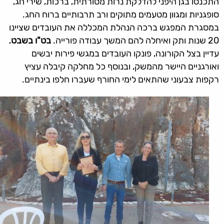
התכנסו בגן היפני להדלקת נרות מסורתית, ברכות, שירי חג,
סופגניות ומגוון מטעמים מתוקים ורב תרבותיים ברוח החג.
במסגרת המפגש ברכה הנהלת המכללה את העובדים שציינו
20 שנות ותק ואיחלה להם המשך עבודה פורייה.
בט"ו בשבט
,
עדיין בצל הקורונה, פונקו העובדים במגשי פירות יבשים
ואורגניים היישר מהמשק, ובנוסף כל מחלקה קיבלה עציץ
רקפות צבעוני שהתאים לימי החורף שעברו חלפו בינתיים.