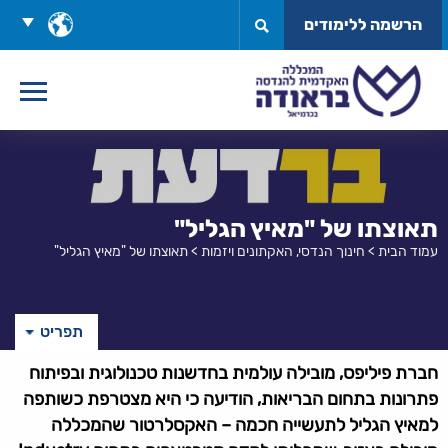
לג
בחר
הרשמה ללימודים
תוכן
שפה
תאוצתו של "מאיץ הגליל"
עמוד הבית
>
חינוך הנדסי, האקתונים ויזמות
>
תאוצתו של "מאיץ הגליל"
תפריט
חברת פיליפס, מובילה עולמית בחדשנות טכנולוגית ובפיתוח
פתרונות בתחום הבריאות, הודיעה כי היא מצטרפת כשותפה
למאיץ הגליל לתעשייה חכמה – האקסלרטור שהמכללה