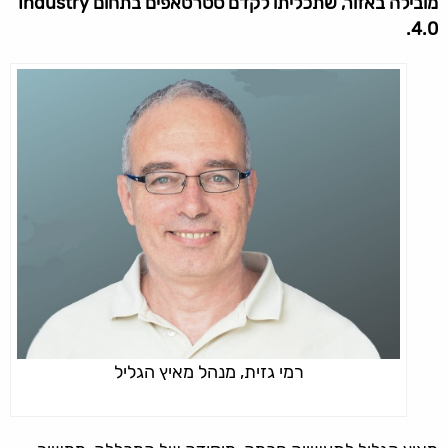
מובילה באזור, שתכליתו לקדם סטרטאפים בתחום
Industry
.
4.0
רמי גזית, מנהל מאיץ הגליל