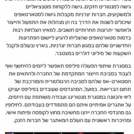
גישה למנטורים חזקים, גישה ללקוחות פוטנציאליים
ולמשקיעים, חברות יצרניות מקבלות גישה לסטארטאפים
שיכולים לשנות את הדרך בה הן מנהלות את התפעול והייצור
ולאפשר יתרונות תחרותיים חשובים. למאיץ הצלחות רבות
בדמות סטארטאפים שהצליחו להגיע ליישום הפתרונות
החדשניים שלהם במגוון חברות יצרניות, בארץ ובעולם ולקבל
השקעות של מיליוני דולרים במצטבר.
במסגרת שיתוף הפעולה פיליפס תאפשר ליזמים להיחשף ואף
לעבוד בסביבת הייצור המתקדמת של החברה ולהתאים את
הסטארט-אפ שלהם לסביבה הרגולטורית והמורכבת של
תחום הבריאות. בפועל, המהנדסים שעובדים בפיליפס יעניקו
ליווי והכוונה במסגרת מנטורינג ועבודה משותפת עם היזמים,
על אתגרים אמיתיים איתם הם מתמודדים בעבודתם. לחילופין
גם מהנדסי החברה ייהנו מחשיבה מחוץ לקופסה ופיתוח אישי,
ומהיכרות ראשונית עם העולם המאתגר של חברות הזנק.