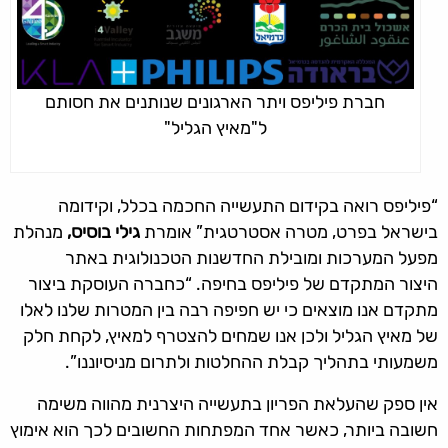
חברת פיליפס ויתר הארגונים שנותנים את חסותם
ל"מאיץ הגליל"
“פיליפס רואה בקידום התעשייה החכמה בכלל, וקידומה
בישראל בפרט, מטרה אסטרטגית” אומרת
גילי בוסיס,
מנהלת
מפעל המערכות ומובילת החדשנות הטכנולוגית באתר
היצור המתקדם של פיליפס בחיפה. “כחברה העוסקת ביצור
מתקדם אנו מוצאים כי יש חפיפה רבה בין המטרות שלנו לאלו
של מאיץ הגליל ולכן אנו שמחים להצטרף למאיץ, לקחת חלק
משמעותי בתהליך קבלת ההחלטות ולתרום מניסיוננו”.
אין ספק שהעלאת הפריון בתעשייה היצרנית מהווה משימה
חשובה ביותר, כאשר אחד המפתחות החשובים לכך הוא אימוץ