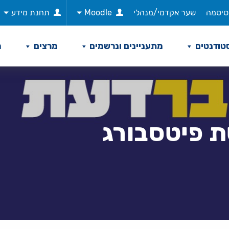
סיסמה
שער אקדמי/מנהלי
Moodle
תחנת מידע
טודנטים
מתעניינים ונרשמים
מרצים
מ
ת פיטסבורג