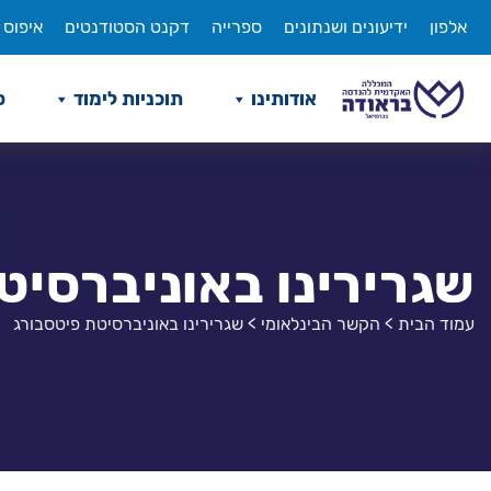
לג
אלפון
ידיעונים ושנתונים
ספרייה
דקנט הסטודנטים
איפוס 
תוכן
אודותינו
תוכניות לימוד
ס
שגרירינו באוניברסיט
עמוד הבית
>
הקשר הבינלאומי
>
שגרירינו באוניברסיטת פיטסבורג