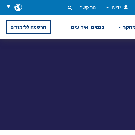
בחר
ידיעון
צור קשר
שפה
חקר
כנסים ואירועים
הרשמה ללימודים