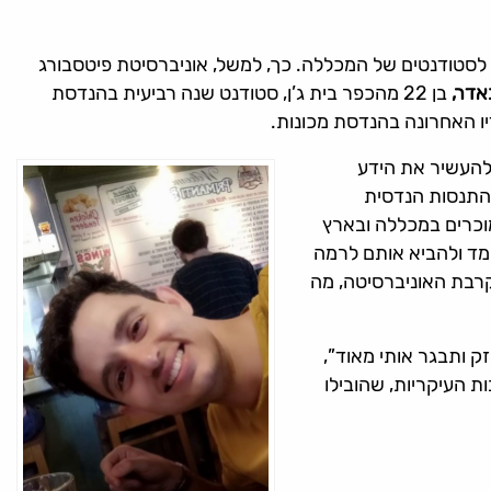
לסטודנטים של המכללה. כך, למשל, אוניברסיטת פיטסבורג
אדר,
בן 22 מהכפר בית ג’ן, סטודנט שנה רביעית בהנדסת
ולהעשיר את הידע
התנסות הנדסית
מוכרים במכללה ובארץ
מד ולהביא אותם לרמה
קרבת האוניברסיטה, מה
ק ותבגר אותי מאוד”,
 העיקריות, שהובילו