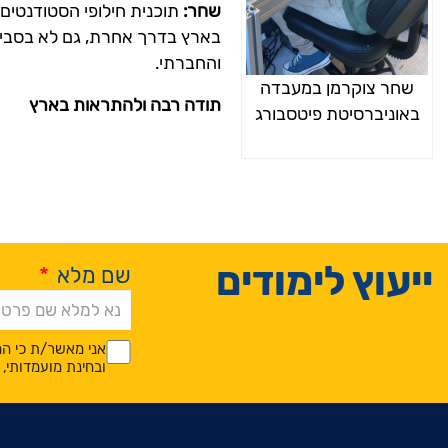
שחר:
תוכנית חילופי הסטודנטים
בארץ בדרך אחרת, גם לא בסביבת
והחברתי.
שחר צוקרמן במעבדה
תודה רבה ולהתראות בארץ
באוניברסיטת פיטסבורג
ייעוץ לימודים
שם מלא
*
Alternative:
*
*
אני מאשר/ת כי המ
ובחינת מועמדותי