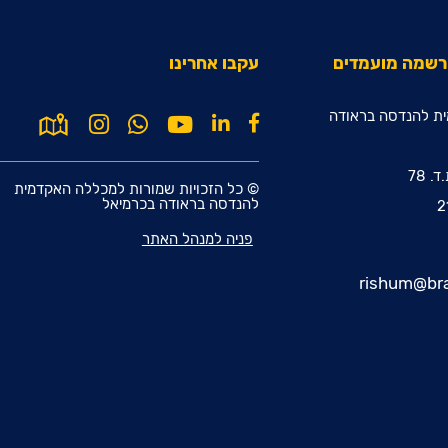
הרשמה מועמדים
עקבו אחרינו
ת להנדסה בראודה
© כל הזכויות שמורות למכללה האקדמית
להנדסה בראודה בכרמיאל
פניה למנהל האתר
rishum@bra