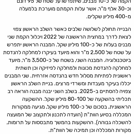
הקמה של כ-10 מבנים, שיתפרשו על שטח של 95 דונם
וכ-30 אלף מ"ר, אשר עלות הקמתם מוערכת בלמעלה
מ-400 מיליון שקלים.
הבנייה תחולק לשלושה שלבים כאשר השלב הראשון צפוי
לצאת לדרך במחצית הראשונה של 2022 ויכלול הקמת שני
מבנים בעלות של כ-100 מיליון שקל. המבנה הראשון יתפרש
על שטח של 2,500 מ"ר והוא מיועד בעיקרו למחלקה להנדסת
ביוטכנולוגיה. המבנה השני, בשטח של כ-3,500 מ"ר, מיועד
למחלקה להנדסת מכונות ולמחלקה לפיזיקה וכן תשתית
ראשונית לפתיחת מסלול חדש בהנדסה אזרחית. שני המבנים
יכללו בעיקר מעבדות ומשרדי מרצים. בניית השלב הראשון
צפויה להסתיים ב-2025. בשלב השני יבנה מבנה הוראה רב
תכליתי בהשקעה של 80-100 מיליון שקל. ההשקעה
הראשונית, בסכום של כ-100 מיליון שקל, מגיעה ממקורות
המכללה בסיוע הוות"ת (הועדה לתכנון ולתקצוב של המועצה
להשכלה גבוהה). ההשקעות בהמשך מתבססות על תרומות,
מקורות המכללה וכן תמיכה של הוות"ת.