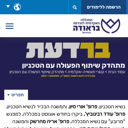
לג
בחר
הרשמה ללימודים
תוכן
שפה
מתהדק שיתוף הפעולה עם הטכניון
עמוד הבית
>
קשרי תעשייה-אקדמיה
>
מתהדק שיתוף הפעולה עם הטכניון
תפריט
נשיא הטכניון,
פרופ’ אורי סיון
, והמשנה הבכיר לנשיא הטכניון,
פרופ’ עודד רבינוביץ',
ביקרו בחודש אוגוסט במכללה, למפגש
“מרובע” עם נשיא המכללה,
פרופ’ אריה מהרשק
והמשנה