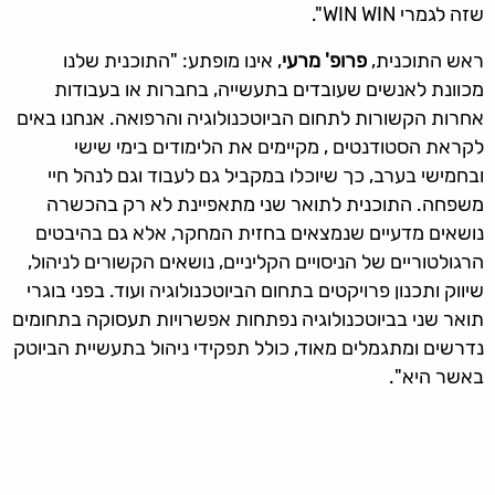
שזה לגמרי WIN WIN".
ראש התוכנית,
פרופ' מרעי
, אינו מופתע: "התוכנית שלנו
מכוונת לאנשים שעובדים בתעשייה, בחברות או בעבודות
אחרות הקשורות לתחום הביוטכנולוגיה והרפואה. אנחנו באים
לקראת הסטודנטים , מקיימים את הלימודים בימי שישי
ובחמישי בערב, כך שיוכלו במקביל גם לעבוד וגם לנהל חיי
משפחה. התוכנית לתואר שני מתאפיינת לא רק בהכשרה
נושאים מדעיים שנמצאים בחזית המחקר, אלא גם בהיבטים
הרגולטוריים של הניסויים הקליניים, נושאים הקשורים לניהול,
שיווק ותכנון פרויקטים בתחום הביוטכנולוגיה ועוד. בפני בוגרי
תואר שני בביוטכנולוגיה נפתחות אפשרויות תעסוקה בתחומים
נדרשים ומתגמלים מאוד, כולל תפקידי ניהול בתעשיית הביוטק
באשר היא".