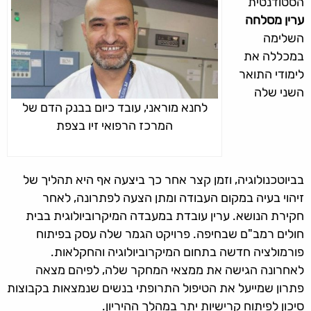
הסטודנטית
ערין מסלחה
השלימה
במכללה את
לימודי התואר
השני שלה
לחנא מוראני, עובד כיום בבנק הדם של
המרכז הרפואי זיו בצפת
בביוטכנולוגיה, וזמן קצר אחר כך ביצעה אף היא תהליך של
זיהוי בעיה במקום העבודה ומתן הצעה לפתרונה, לאחר
חקירת הנושא. ערין עובדת במעבדה המיקרוביולוגית בבית
חולים רמב"ם שבחיפה. פרויקט הגמר שלה עסק בפיתוח
פורמולציה חדשה בתחום המיקרוביולוגיה והחקלאות.
לאחרונה הגישה את ממצאי המחקר שלה, לפיהם מצאה
פתרון שמייעל את הטיפול התרופתי בנשים שנמצאות בקבוצות
סיכון לפיתוח קרישיות יתר במהלך ההיריון.