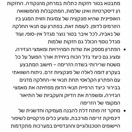
מתבטא בטור חזקות כתלות במרחק מהנקודה. החזקות
הן דיסקרטיות ואינן שלמות, המתקבלות מהמשוואה
האופיינית שהיא פונקציה של צמיגות וזווית המגע בין
הזורמים לדופן. לעומת זאת, בפתרון עם תנאי החלקה
של נאביה, לכל איבר בטור נוצר מגדל אין-סופי, ועוד
מגדל נוסף הכולל גם חזקות שלמות
הפתרון מספק את שדות המהירויות ומאמצי הגזירה,
ומציג גם כיצד גדל הכוח ביחידת אורך הפועל על כל
משטח שרירותי בשדה הזרימה – חישוב המתבצע
בעקרון דומה לאלה של פונקציות זרם. ניתוח השוואתי
עם הפתרון הקלאסי תחת תנאי אי-החלקה מדגים
בבירור כיצד הרפיית תנאי הדופן מפחיתה את מאמצי
הגזירה, ומשפרת את הדיוק והעקביות של התיאור
המקומי של הזרימה
מחקר זה פותח דלת להבנה מעמיקה וחדשנית של
דינמיקת זרימה מורכבת, ומציע כלים פרקטיים לשיפור
היישומים הטכנולוגיים וההנדסיים במערכות מתקדמות