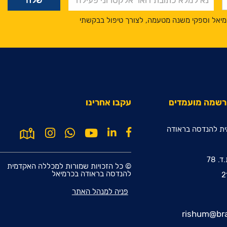
מיאל וספקי משנה מטעמה, לצורך טיפול בבקשתי
הרשמה מועמדים
עקבו אחרינו
ת להנדסה בראודה
© כל הזכויות שמורות למכללה האקדמית
להנדסה בראודה בכרמיאל
פניה למנהל האתר
rishum@bra