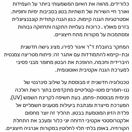
כלורידים, מהווה את האיום המשמעותי ביותר על העמידות
ואורך חיי השירות של תשתיות בטון בסביבות ימיות וחופיות.
אסטרטגיות הגנה קיימות, כגון הגנה קתודית קונבנציונלית
בזרם מאולץ , כרוכות בעלויות התקנה ותחזוקה גבוהות
ומסתמכות על מקורות מתח חיצוניים.
המחקר בהובלת ד"ר איגור לפירו, מציג גישה חדשנית
ובת-קיימא להתמודדות עם אתגר זה: פיתוח מטריצה צמנטית
היברידית וחכמה, ההופכת את הבטון מחומר מבני פסיבי
למערכת הגנה אקטיבית ואוטונומית.
טכנולוגיה חדשנית זו מבוססת על שילוב סינרגטי של
ננו-חומרים פוטו-קטליטיים מתקדמים בתוך רשת הולכה
פנימית מבוססת-פחמן. בעת חשיפה לקרינת השמש (UV),
המערכת מייצרת ומנתבת ביעילות מטענים חשמליים אל
פלדת הזיון המוטמעת בבטון. תהליך זה יוצר מחסום
אלקטרוסטטי אקטיבי הדוחה יוני כלור ומעכב את התחלת
הקורוזיה, באופן בלתי תלוי לחלוטין במקורות אנרגיה חיצוניים.