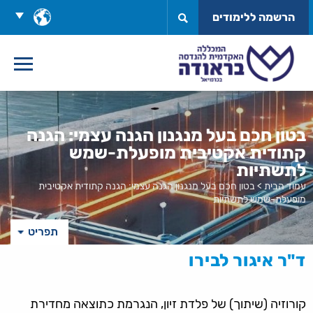
לג
בחר
הרשמה ללימודים
תוכן
שפה
בטון חכם בעל מנגנון הגנה עצמי: הגנה
קתודית אקטיבית מופעלת-שמש
לתשתיות
עמוד הבית
>
בטון חכם בעל מנגנון הגנה עצמי: הגנה קתודית אקטיבית
מופעלת-שמש לתשתיות
תפריט
ד"ר איגור לבירו
קורוזיה (שיתוך) של פלדת זיון, הנגרמת כתוצאה מחדירת