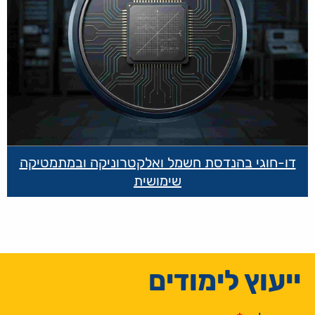
דו-חוגי בהנדסת חשמל ואלקטרוניקה ובמתמטיקה
שימושית
ייעוץ לימודים