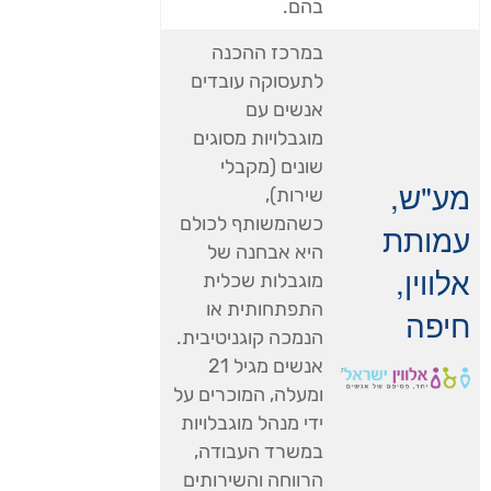
בהם.
במרכז ההכנה
לתעסוקה עובדים
אנשים עם
מוגבלויות מסוגים
שונים (מקבלי
מע"ש,
שירות),
כשהמשותף לכולם
עמותת
היא אבחנה של
אלווין,
מוגבלות שכלית
התפתחותית או
חיפה
הנמכה קוגניטיבית.
אנשים מגיל 21
ומעלה, המוכרים על
ידי מנהל מוגבלויות
במשרד העבודה,
הרווחה והשירותים