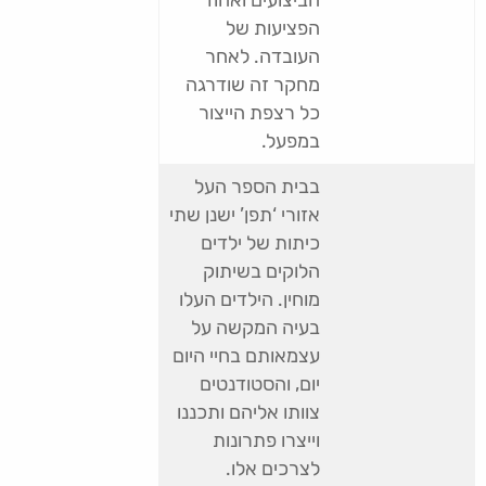
הביצועים ואחוז
הפציעות של
העובדה. לאחר
מחקר זה שודרגה
כל רצפת הייצור
במפעל.
בבית הספר העל
אזורי ‘תפן’ ישנן שתי
כיתות של ילדים
הלוקים בשיתוק
מוחין. הילדים העלו
בעיה המקשה על
עצמאותם בחיי היום
יום, והסטודנטים
צוותו אליהם ותכננו
וייצרו פתרונות
לצרכים אלו.