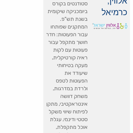
סטודנטים בקורס
כרמיאל
ביומכניקה שיקומית
בשנת תש”פ.
המתקנים שפותחו
עבור הפעוטות: חדר
חושך מתקפל עבור
פעוטות עם לקות
ראיה קורטיקלית,
מעקה בטיחותי
שיעודד את
הפעוטות לטפס
ולרדת במדרגות,
משחק דוושה
אינטראקטיבי, מתקן
לפיתוח שיווי משקל
סטטי ודינמי, עגלת
אוכל מתקפלת,