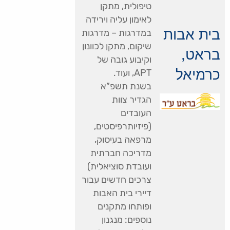
טיפולית, מתקן
לאימון עליה וירידה
בית אבות
במדרגות – מדרגות
שיקום, מתקן לכוונון
בראט,
וקיבוע גובה של
כרמיאל
APT, ועוד.
בשנת תשפ”א
הגדיר צוות
העובדים
(פיזיותרפיסטים,
מרפאה בעיסוק,
מדריכה חברתית
ועובדת סוציאלית)
צרכים חדשים עבור
דיירי בית האבות
ופותחו מתקנים
נוספים: מנגנון