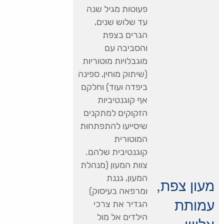
פעוטות מגיל שנה
עד שלוש שנים,
הגרים בצפת
והסביבה עם
מוגבלויות מוטוריות
(שיתוק מוחין, ספינה
ביפדה ועוד) וחלקם
אף קוגנטיביות
הזקוקים למתקנים
שיסייעו להתפתחות
המוטורית
קוגנטיבית שלהם.
צוות המעון (מנהלת
המעון, גננת
מעון צפת,
ומרפאה בעיסוק)
עמותת
הגדיר את צרכי
הילדים אל מול
אלווין,