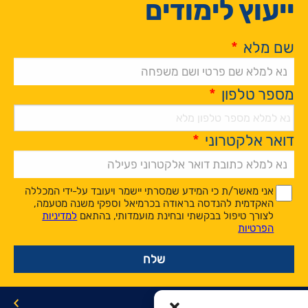
ייעוץ לימודים
שם מלא
*
מספר טלפון
*
דואר אלקטרוני
*
Alternative:
*
*
אני מאשר/ת כי המידע שמסרתי יישמר ויעובד על-ידי המכללה
האקדמית להנדסה בראודה בכרמיאל וספקי משנה מטעמה,
לצורך טיפול בבקשתי ובחינת מועמדותי, בהתאם
למדיניות
הפרטיות
תואר ראשון