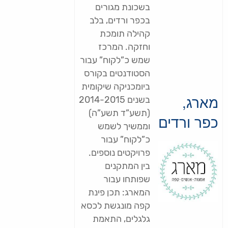
בשכונת מגורים
בכפר ורדים, בלב
קהילה תומכת
וחזקה. המרכז
שמש כ”לקוח” עבור
הסטודנטים בקורס
ביומכניקה שיקומית
מארג,
בשנים 2014-2015
(תשע”ד תשע”ה)
כפר ורדים
וממשיך לשמש
כ”לקוח” עבור
פרויקטים נוספים.
בין המתקנים
שפותחו עבור
המארג: תכן פינת
קפה מונגשת לכסא
גלגלים, התאמת