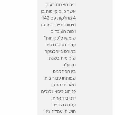
בית האבות בעיר,
אשר כיום קיימות בו
4 מחלקות עם 142
מיטות. דיירי המרכז
וצוות העובדים
שימשו כ”לקוחות”
עבור הסטודנטים
בקורס ביומכניקה
שיקומית בשנת
תשע”ו.
בין המתקנים
שפותחו עבור בית
האבות: מתקן
לניהוג כיסא גלגלים
ידני ביד אחת,
עמדה לגרייה
חושית, עמדת גינון